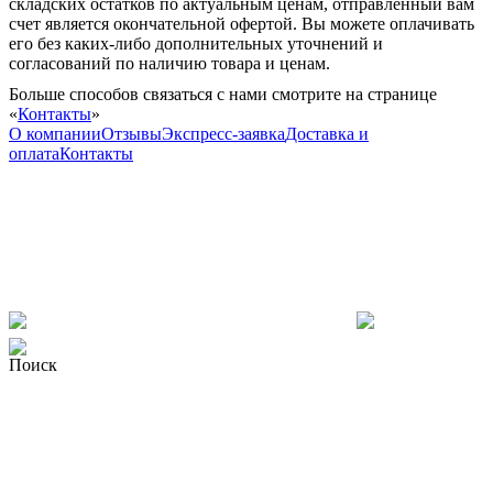
складских остатков по актуальным ценам, отправленный вам
счет является окончательной офертой. Вы можете оплачивать
его без каких-либо дополнительных уточнений и
согласований по наличию товара и ценам.
Больше способов связаться с нами смотрите на странице
«
Контакты
»
О компании
Отзывы
Экспресс-заявка
Доставка и
оплата
Контакты
Поиск