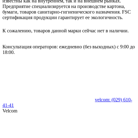
известны как на внутреннем, так и на внешнем рынках.
Предприятие специализируется на производстве картона,
бумаги, товаров санитарно-гигиенического назначения. FSC
сертификация продукции гарантирует ее экологичность.
К сожалению, товаров данной марки сейчас нет в наличии.
Консультация операторов: ежедневно (без выходных) с 9:00 до
18:00.
velcom:
(029)
610-
41-41
Velcom