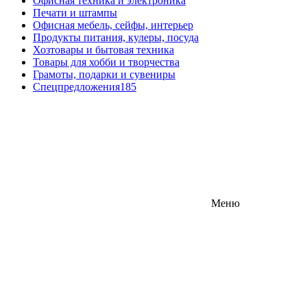
Офисная техника и электроника
Печати и штампы
Офисная мебель, сейфы, интерьер
Продукты питания, кулеры, посуда
Хозтовары и бытовая техника
Товары для хобби и творчества
Грамоты, подарки и сувениры
Спецпредложения
185
Меню