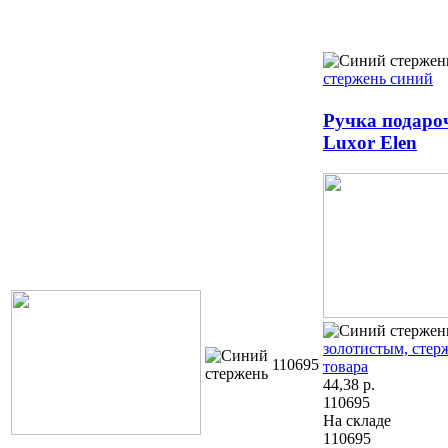
стержень синий
Ручка подаро
Luxor Elen
золотистым, стер
110695
товара
44,38
р.
110695
На складе
110695