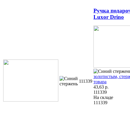
Ручка подаро
Luxor Drino
золотистым, стер
111339
товара
43,63
р.
111339
На складе
111339