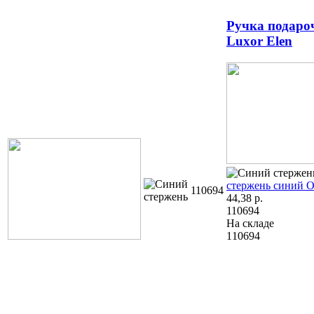
Ручка подаро
Luxor Elen
стержень синий
О
110694
44,38
р.
110694
На складе
110694