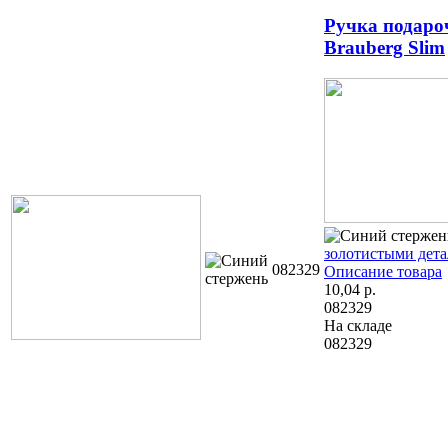
Ручка подаро
Brauberg Slim
золотистыми дета
082329
Описание товара
10,04
р.
082329
На складе
082329