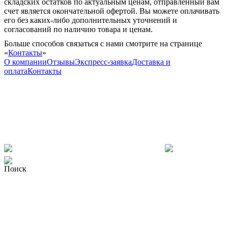
складских остатков по актуальным ценам, отправленный вам
счет является окончательной офертой. Вы можете оплачивать
его без каких-либо дополнительных уточнений и
согласований по наличию товара и ценам.
Больше способов связаться с нами смотрите на странице
«
Контакты
»
О компании
Отзывы
Экспресс-заявка
Доставка и
оплата
Контакты
Поиск