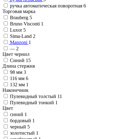
ручка автоматическая поворотная
6
Торговая марка
Brauberg
5
Bruno Visconti
1
Luxor
5
Sima-Land
2
Manzoni
1
—
2
Цвет чернил
Синий
15
Длина стержня
98 мм
3
116 мм
6
132 мм
1
Наконечник
Пулевидный толстый
11
Пулевидный тонкий
1
Цвет
синий
1
бордовый
1
черный
5
золотистый
1