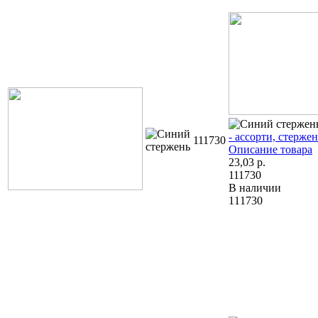
- ассорти, стержен
111730
Описание товара
23,03
р.
111730
В наличии
111730