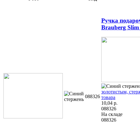
Ручка подаро
Brauberg Slim
золотистым, стер
088326
товара
10,04
р.
088326
На складе
088326