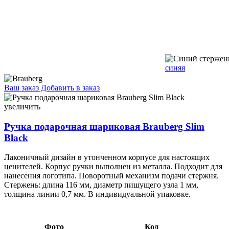
синяя
Ваш заказ
Добавить в заказ
Ручка подарочная шариковая Brauberg Slim Black корпус
черный с золотистым, стержень синий 10,04 088326
увеличить
Ручка подарочная шариковая Brauberg Slim
Black
Лаконичный дизайн в утонченном корпусе для настоящих
ценителей. Корпус ручки выполнен из металла. Подходит для
нанесения логотипа. Поворотный механизм подачи стержня.
Стержень: длина 116 мм, диаметр пишущего узла 1 мм,
толщина линии 0,7 мм. В индивидуальной упаковке.
Фото
Код