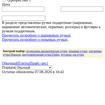
серебристый
1
Цена
В разделе представлены ручки подарочные (шариковые,
шариковые автоматические, перьевые, роллеры) и футляры к
ручкам подарочным.
Прочитать подробнее о шариковых ручках
Прочитать подробнее о перьевых ручках
Быстрый подбор:
подарочные автоматические ручки
,
перьевые ручки
,
элегантные
ручки Manzoni
,
представительские ручки Parker
,
футляры для ручек
Обычный
Плитка
Прайс-лист
Порядок
Остатки обновлены
07.08.2026 в 16:42