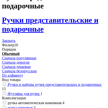
подарочные
Ручки представительские и
подарочные
Закрыть
Фильтр
16
Порядок
Обычный
Сначала популярные
Сначала дорогие
Сначала дешевые
Сначала белорусские
По алфавиту
Вид товара
Ручки и наборы ручек представительских и подарочных
15
Футляры для ручек
1
Комплектация
ручка автоматическая нажимная
4
ручка перьевая
3