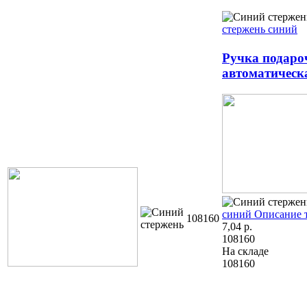
стержень синий
Ручка подаро
автоматическ
синий
Описание 
108160
7,04
р.
108160
На складе
108160