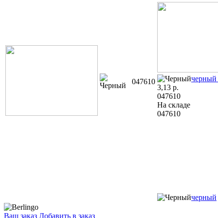
черный
047610
3,13
р.
047610
На складе
047610
черный
Ваш заказ
Добавить в заказ