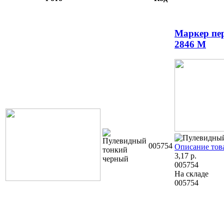
Маркер пе
2846 M
005754
Описание тов
3,17
р.
005754
На складе
005754