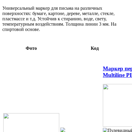
Универсальный маркер для письма на различных
поверхностях: бумаге, картоне, дереве, металле, стекле,
пластмассе и т.д. Устойчив к стиранию, воде, свету,
температурным воздействиям. Толщина линии 3 мм. На
спиртовой основе.
Фото
Код
Маркер пе
Multiline P