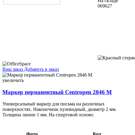
На складе
069627
Ваш заказ
Добавить в заказ
Маркер перманентный Centropen 2846 M черный 3,17 005754
увеличить
Маркер перманентный Centropen 2846 M
Универсальный маркер для письма на различных
поверхностях. Наконечник пулевидный, диаметр 2 мм.
Толщина линии 1 мм. На спиртовой основе.
Фото
Код