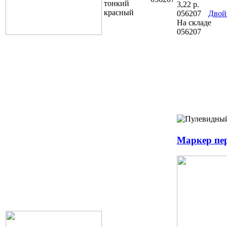
3,22
р.
056207
Двой
На складе
056207
Маркер пе