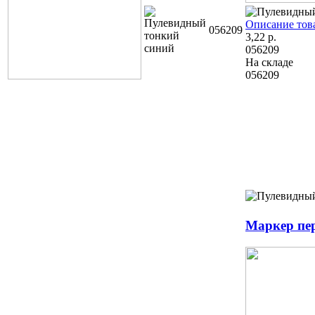
Описание тов
056209
3,22
р.
056209
На складе
056209
Маркер пе