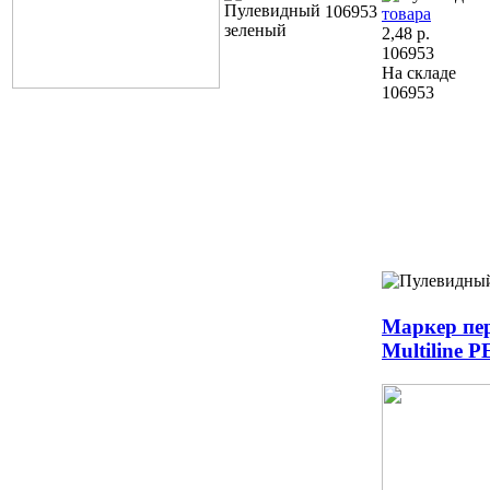
106953
товара
2,48
р.
106953
На складе
106953
Маркер пе
Multiline P