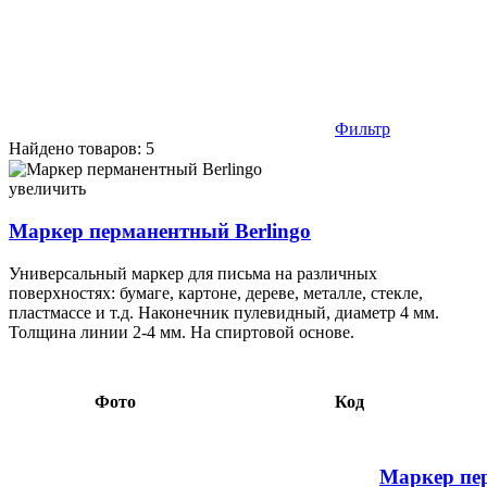
Фильтр
Найдено товаров: 5
Маркер перманентный Berlingo черный 3,86 047608
увеличить
Маркер перманентный Berlingo
Универсальный маркер для письма на различных
поверхностях: бумаге, картоне, дереве, металле, стекле,
пластмассе и т.д. Наконечник пулевидный, диаметр 4 мм.
Толщина линии 2-4 мм. На спиртовой основе.
Фото
Код
Маркер пе