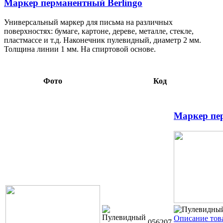
Маркер перманентный Berlingo
Универсальный маркер для письма на различных
поверхностях: бумаге, картоне, дереве, металле, стекле,
пластмассе и т.д. Наконечник пулевидный, диаметр 2 мм.
Толщина линии 1 мм. На спиртовой основе.
Фото
Код
Маркер пе
Описание тов
056207