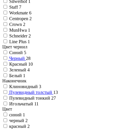
Silwerhof
1
Staff
7
Workmate
6
Centropen
2
Crown
2
MunHwa
1
Schneider
2
Line Plus
1
Цвет чернил
Синий
5
Черный
28
Красный
10
Зеленый
4
Белый
1
Наконечник
Клиновидный
3
Пулевидный толстый
13
Пулевидный тонкий
27
Игольчатый
11
Цвет
синий
1
черный
2
красный
2