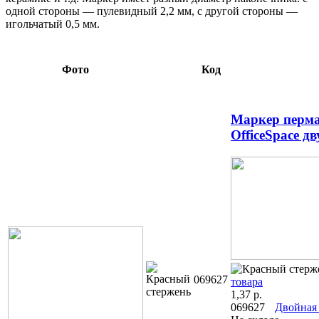
одной стороны — пулевидный 2,2 мм, с другой стороны —
игольчатый 0,5 мм.
Фото
Код
Маркер перм
OfficeSpace д
069627
товара
1,37
р.
069627
Двойная 