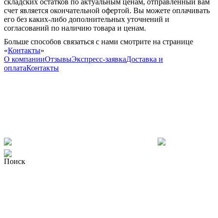
складских остатков по актуальным ценам, отправленный вам
счет является окончательной офертой. Вы можете оплачивать
его без каких-либо дополнительных уточнений и
согласований по наличию товара и ценам.
Больше способов связаться с нами смотрите на странице
«
Контакты
»
О компании
Отзывы
Экспресс-заявка
Доставка и
оплата
Контакты
Поиск