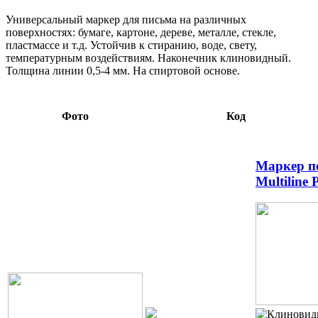
Универсальный маркер для письма на различных
поверхностях: бумаге, картоне, дереве, металле, стекле,
пластмассе и т.д. Устойчив к стиранию, воде, свету,
температурным воздействиям. Наконечник клиновидный.
Толщина линии 0,5-4 мм. На спиртовой основе.
Фото
Код
Маркер п
Multiline