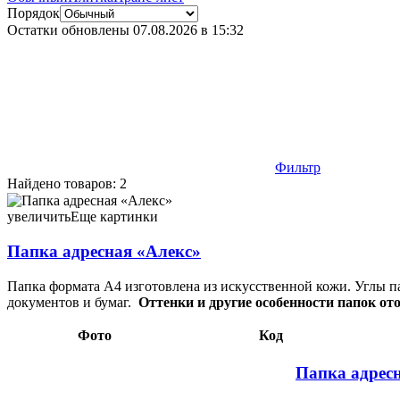
Порядок
Остатки обновлены
07.08.2026 в 15:32
Фильтр
Найдено товаров: 2
Папка адресная «Алекс» 330×250 мм, черная 59,11 000035
увеличить
Еще картинки
Папка адресная «Алекс»
Папка формата А4 изготовлена из искусственной кожи. Углы 
документов и бумаг.
Оттенки и другие особенности папок о
Фото
Код
Папка адрес