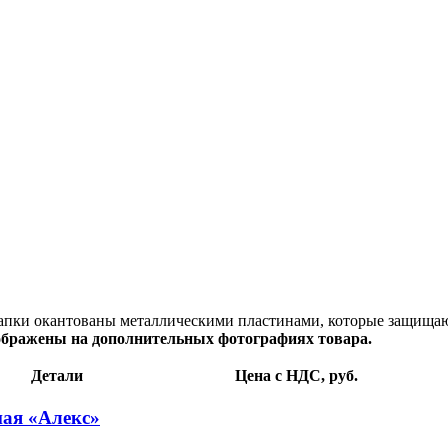
папки окантованы металлическими пластинами, которые защищаю
тображены на дополнительных фотографиях товара.
Детали
Цена c НДС, руб.
ная «Алекс»