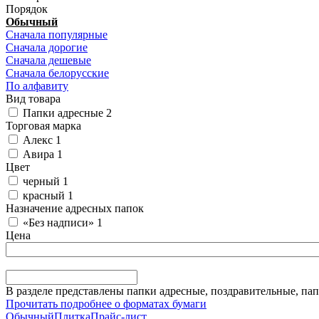
Порядок
Обычный
Сначала популярные
Сначала дорогие
Сначала дешевые
Сначала белорусские
По алфавиту
Вид товара
Папки адресные
2
Торговая марка
Алекс
1
Авира
1
Цвет
черный
1
красный
1
Назначение адресных папок
«Без надписи»
1
Цена
В разделе представлены папки адресные, поздравительные, па
Прочитать подробнее о форматах бумаги
Обычный
Плитка
Прайс-лист