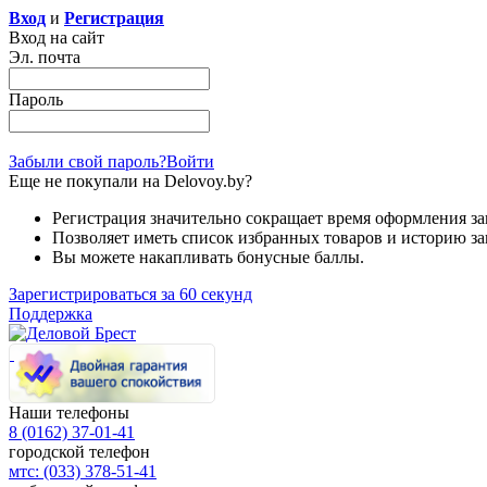
Вход
и
Регистрация
Вход на сайт
Эл. почта
Пароль
Забыли свой пароль?
Войти
Еще не покупали на Delovoy.by?
Регистрация значительно сокращает время оформления за
Позволяет иметь список избранных товаров и историю за
Вы можете накапливать бонусные баллы.
Зарегистрироваться за 60 секунд
Поддержка
Наши телефоны
8 (0162)
37-01-41
городской телефон
мтс:
(033)
378-51-41