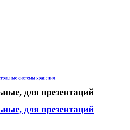
стольные системы хранения
ьные, для презентаций
ьные, для презентаций