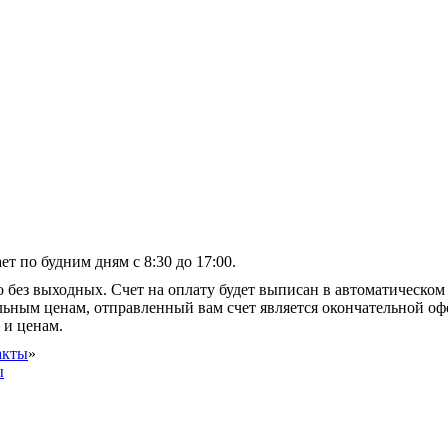
т по будним дням с 8:30 до 17:00.
 без выходных. Счет на оплату будет выписан в автоматическом 
альным ценам, отправленный вам счет является окончательной оф
 и ценам.
акты
»
ы