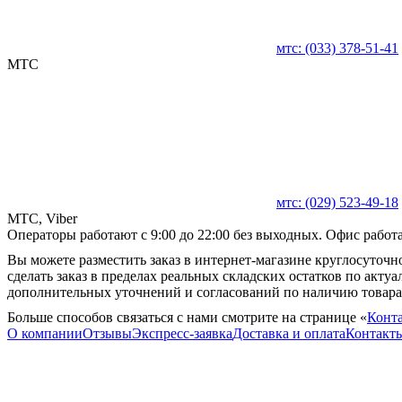
мтс:
(033)
378-51-41
MTC
мтс:
(029)
523-49-18
MTC, Viber
Операторы работают с 9:00 до 22:00 без выходных. Офис работае
Вы можете разместить заказ в интернет-магазине круглосуточно
сделать заказ в пределах реальных складских остатков по акту
дополнительных уточнений и согласований по наличию товара
Больше способов связаться с нами смотрите на странице «
Конт
О компании
Отзывы
Экспресс-заявка
Доставка и оплата
Контакт