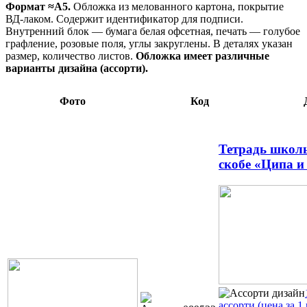
Формат ≈А5.
Обложка из мелованного картона, покрытие
ВД-лаком. Содержит идентификатор для подписи.
Внутренний блок — бумага белая офсетная, печать — голубое
графление, розовые поля, углы закруглены. В деталях указан
размер, количество листов.
Обложка имеет различные
варианты дизайна (ассорти).
Фото
Код
Тетрадь школь
скобе «Ципа и
ассорти (цена за 1 