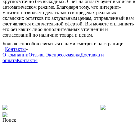
круглосуточно без выходных. Счет на оплату будет выписан в
автоматическом режиме. Благодаря тому, что интернет-
магазин позволяет сделать заказ в пределах реальных
складских остатков по актуальным ценам, отправленный вам
счет является окончательной офертой. Вы можете оплачивать
его без каких-либо дополнительных уточнений и
согласований по наличию товара и ценам.
Больше способов связаться с нами смотрите на странице
«
Контакты
»
О компании
Отзывы
Экспресс-заявка
Доставка и
оплата
Контакты
Поиск