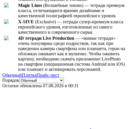
Magic Lines
(Волшебные линии) — тетради премиум-
класса, отличающиеся яркими дизайнами и
качественной полиграфией европейского уровня.
X-SIVE
(Exclusive) — тетради супер-премиум класса
европейского уровня, изготовленные из самого
качественного и современного сырья.
4D тетради Live Production
— «живые тетради»
очень популярны среди подростков, так как при
наведении камеры смартфона или планшета, герои на
обложках оживают как в мультике. Чтобы оживить
картину, необходимо скачать приложение LivePhoto
на смартфон (операционная система Android или iOS)
или планшет и активировать персонажей.
Обычный
Плитка
Прайс-лист
Порядок
Остатки обновлены
07.08.2026 в 00:31