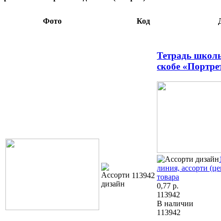
Фото
Код
Тетрадь школь
скобе «Портре
линия, ассорти (цен
113942
товара
0,77
р.
113942
В наличии
113942