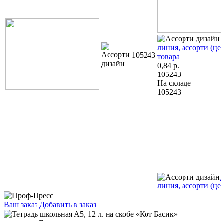
линия, ассорти (це
105243
товара
0,84
р.
105243
На складе
105243
линия, ассорти (це
Ваш заказ
Добавить в заказ
Тетрадь школьная А5, 12 л. на скобе «Кот Басик» 165×205 мм,