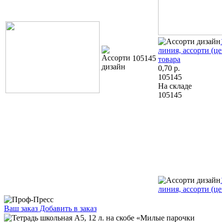
линия, ассорти (це
105145
товара
0,70
р.
105145
На складе
105145
линия, ассорти (це
Ваш заказ
Добавить в заказ
Тетрадь школьная А5, 12 л. на скобе «Милые парочки