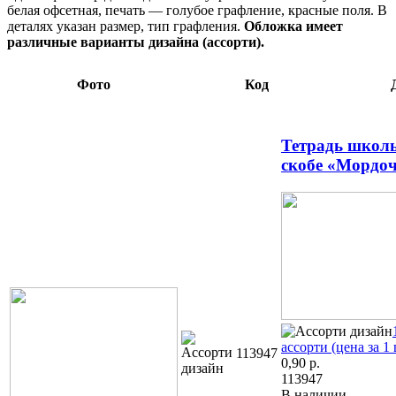
белая офсетная, печать — голубое графление, красные поля. В
деталях указан размер, тип графления.
Обложка имеет
различные варианты дизайна (ассорти).
Фото
Код
Тетрадь школь
скобе «Мордо
ассорти (цена за 1 
113947
0,90
р.
113947
В наличии