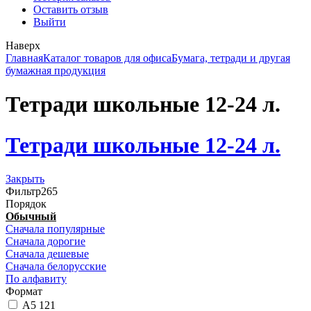
Оставить отзыв
Выйти
Наверх
Главная
Каталог товаров для офиса
Бумага, тетради и другая
бумажная продукция
Тетради школьные 12-24 л.
Тетради школьные 12-24 л.
Закрыть
Фильтр
265
Порядок
Обычный
Сначала популярные
Сначала дорогие
Сначала дешевые
Сначала белорусские
По алфавиту
Формат
А5
121