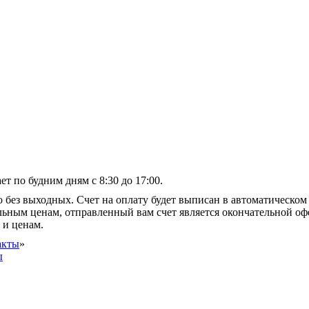
т по будним дням с 8:30 до 17:00.
 без выходных. Счет на оплату будет выписан в автоматическом 
альным ценам, отправленный вам счет является окончательной оф
 и ценам.
акты
»
ы