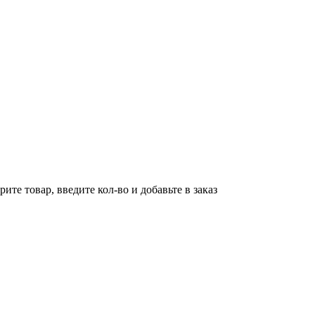
ите товар, введите кол-во и добавьте в заказ