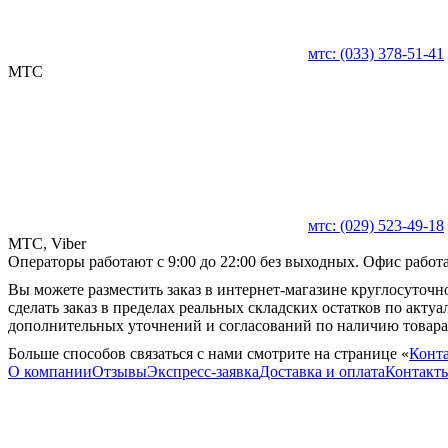
мтс:
(033)
378-51-41
MTC
мтс:
(029)
523-49-18
MTC, Viber
Операторы работают с 9:00 до 22:00 без выходных. Офис работае
Вы можете разместить заказ в интернет-магазине круглосуточно
сделать заказ в пределах реальных складских остатков по акту
дополнительных уточнений и согласований по наличию товара
Больше способов связаться с нами смотрите на странице «
Конт
О компании
Отзывы
Экспресс-заявка
Доставка и оплата
Контакт