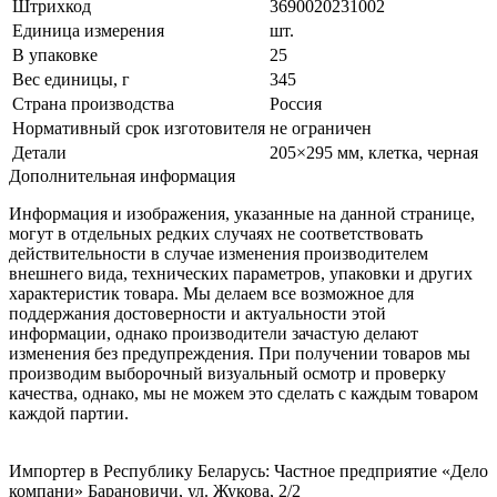
Штрихкод
3690020231002
Единица измерения
шт.
В упаковке
25
Вес единицы, г
345
Страна производства
Россия
Нормативный срок изготовителя
не ограничен
Детали
205×295 мм, клетка, черная
Дополнительная информация
Информация и изображения, указанные на данной странице,
могут в отдельных редких случаях не соответствовать
действительности в случае изменения производителем
внешнего вида, технических параметров, упаковки и других
характеристик товара. Мы делаем все возможное для
поддержания достоверности и актуальности этой
информации, однако производители зачастую делают
изменения без предупреждения. При получении товаров мы
производим выборочный визуальный осмотр и проверку
качества, однако, мы не можем это сделать с каждым товаром
каждой партии.
Импортер в Республику Беларусь: Частное предприятие «Дело
компани» Барановичи, ул. Жукова, 2/2