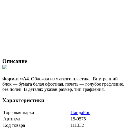
Описание
Формат ≈А4
. Обложка из мягкого пластика. Внутренний
блок — бумага белая офсетная, печать — голубое графление,
без полей. В деталях указан размер, тип графления.
Характеристики
Торговая марка
ПандаРог
Артикул
15-9575
Код товара
111332