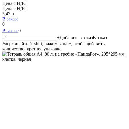
Цена с НДС
Цена с НДС:
5,47
p.
В заказе
0
В заказе
0
-
+
Добавить в заказ
В заказ
Удерживайте ⇧ shift, нажимая на +, чтобы добавить
количество, кратное упаковке