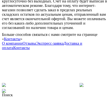
круглосуточно без выходных. Счет на оплату будет выписан в
автоматическом режиме. Благодаря тому, что интернет-
магазин позволяет сделать заказ в пределах реальных
складских остатков по актуальным ценам, отправленный вам
счет является окончательной офертой. Вы можете оплачивать
его без каких-либо дополнительных уточнений и
согласований по наличию товара и ценам.
Больше способов связаться с нами смотрите на странице
«
Контакты
»
О компании
Отзывы
Экспресс-заявка
Доставка и
оплата
Контакты
Поиск