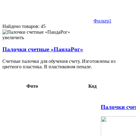
Фильтр
1
Найдено товаров: 45
Палочки счетные «ПандаРог» 50 шт., ассорти 2,98 104066
увеличить
Палочки счетные «ПандаРог»
Счетные палочки для обучения счету. Изготовлены из
цветного пластика. В пластиковом пенале.
Фото
Код
Палочки сче