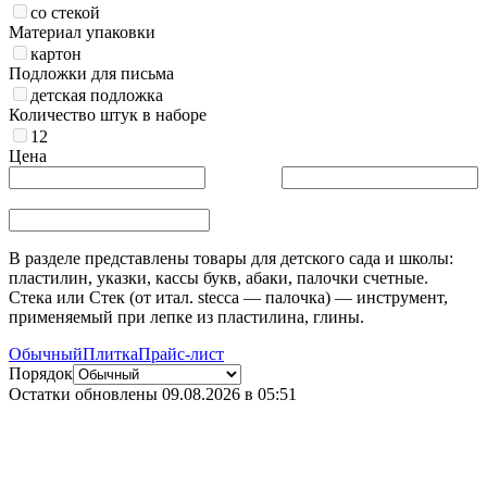
со стекой
Материал упаковки
картон
Подложки для письма
детская подложка
Количество штук в наборе
12
Цена
В разделе представлены товары для детского сада и школы:
пластилин, указки, кассы букв, абаки, палочки счетные.
Стека или Стек (от итал. stecca — палочка) — инструмент,
применяемый при лепке из пластилина, глины.
Обычный
Плитка
Прайс-лист
Порядок
Остатки обновлены
09.08.2026 в 05:51