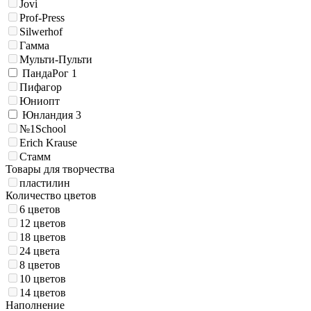
Jovi
Prof-Press
Silwerhof
Гамма
Мульти-Пульти
ПандаРог
1
Пифагор
Юниопт
Юнландия
3
№1School
Erich Krause
Стамм
Товары для творчества
пластилин
Количество цветов
6 цветов
12 цветов
18 цветов
24 цвета
8 цветов
10 цветов
14 цветов
Наполнение