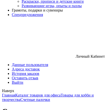
Раскраски, прописи и детские книги
Развивающие игры, опыты и пазлы
Грамоты, подарки и сувениры
Спецпредложения
Личный Кабинет
Данные пользователя
Адреса доставок
История заказов
Оставить отзыв
Выйти
Наверх
Главная
Каталог товаров для офиса
Товары для хобби и
творчества
Счетные палочки