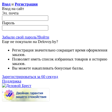
Вход
и
Регистрация
Вход на сайт
Эл. почта
Пароль
Забыли свой пароль?
Войти
Еще не покупали на Delovoy.by?
Регистрация значительно сокращает время оформления
заказов.
Позволяет иметь список избранных товаров и историю
заказов.
Вы можете накапливать бонусные баллы.
Зарегистрироваться за 60 секунд
Поддержка