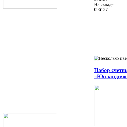
На складе
096127
Набор счетн
«Юнландия» 