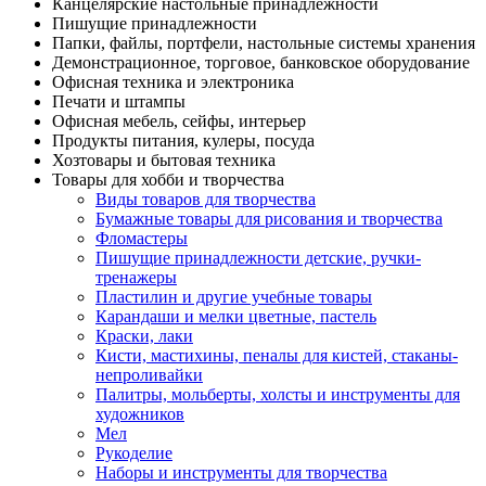
Канцелярские настольные принадлежности
Пишущие принадлежности
Папки, файлы, портфели, настольные системы хранения
Демонстрационное, торговое, банковское оборудование
Офисная техника и электроника
Печати и штампы
Офисная мебель, сейфы, интерьер
Продукты питания, кулеры, посуда
Хозтовары и бытовая техника
Товары для хобби и творчества
Виды товаров для творчества
Бумажные товары для рисования и творчества
Фломастеры
Пишущие принадлежности детские, ручки-
тренажеры
Пластилин и другие учебные товары
Карандаши и мелки цветные, пастель
Краски, лаки
Кисти, мастихины, пеналы для кистей, стаканы-
непроливайки
Палитры, мольберты, холсты и инструменты для
художников
Мел
Рукоделие
Наборы и инструменты для творчества