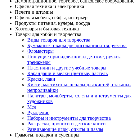
Демонстрационное, торговое, банковское оборудование
Офисная техника и электроника
Печати и штампы
Офисная мебель, сейфы, интерьер
Продукты питания, кулеры, посуда
Хозтовары и бытовая техника
Товары для хобби и творчества
Виды товаров для творчества
Бумажные товары для рисования и творчества
Фломастеры
Пишущие принадлежности детские, ручки-
тренажеры
Пластилин и другие учебные товары
Карандаши и мелки цветные, пастель
Краски, лаки
Кисти, мастихины, пеналы для кистей, стаканы-
непроливайки
Палитры, мольберты, холсты и инструменты для
художников
Мел
Рукоделие
Наборы и инструменты для творчества
Раскраски, прописи и детские книги
Развивающие игры, опыты и пазлы
Грамоты, подарки и сувениры