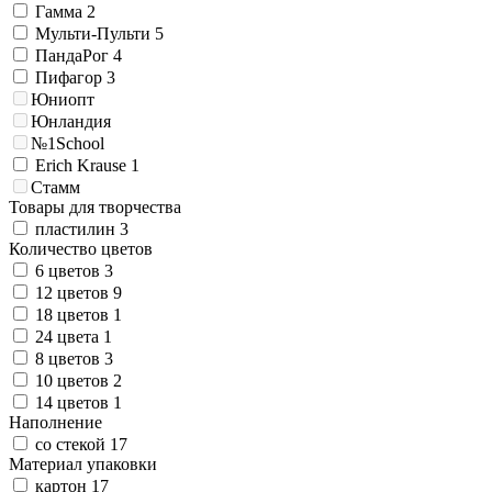
Гамма
2
Мульти-Пульти
5
ПандаРог
4
Пифагор
3
Юниопт
Юнландия
№1School
Erich Krause
1
Стамм
Товары для творчества
пластилин
3
Количество цветов
6 цветов
3
12 цветов
9
18 цветов
1
24 цвета
1
8 цветов
3
10 цветов
2
14 цветов
1
Наполнение
со стекой
17
Материал упаковки
картон
17