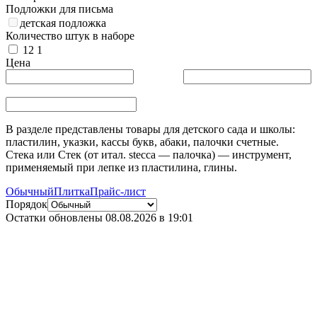
Подложки для письма
детская подложка
Количество штук в наборе
12
1
Цена
В разделе представлены товары для детского сада и школы:
пластилин, указки, кассы букв, абаки, палочки счетные.
Стека или Стек (от итал. stecca — палочка) — инструмент,
применяемый при лепке из пластилина, глины.
Обычный
Плитка
Прайс-лист
Порядок
Остатки обновлены
08.08.2026 в 19:01