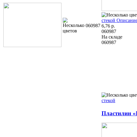
стекой
Описание
060987
6,76
р.
060987
На складе
060987
стекой
Пластилин «