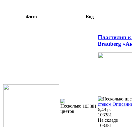
Фото
Код
Пластилин к
Brauberg «А
стеком
Описание
103381
6,49
р.
103381
На складе
103381