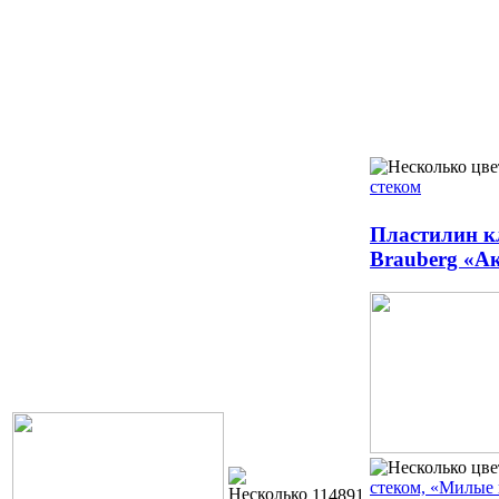
стеком
Пластилин к
Brauberg «А
стеком, «Милые
114891