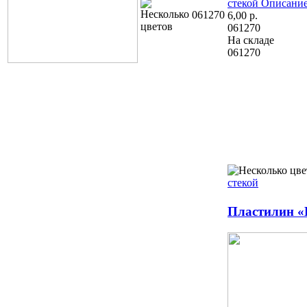
стекой
Описание
061270
6,00
р.
061270
На складе
061270
стекой
Пластилин «