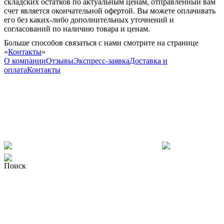
складских остатков по актуальным ценам, отправленный вам
счет является окончательной офертой. Вы можете оплачивать
его без каких-либо дополнительных уточнений и
согласований по наличию товара и ценам.
Больше способов связаться с нами смотрите на странице
«
Контакты
»
О компании
Отзывы
Экспресс-заявка
Доставка и
оплата
Контакты
Поиск