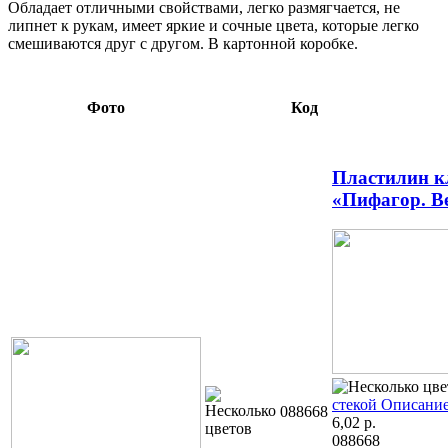
Обладает отличными свойствами, легко размягчается, не
липнет к рукам, имеет яркие и сочные цвета, которые легко
смешиваются друг с другом. В картонной коробке.
Фото
Код
Пластилин к
«Пифагор. Ве
стекой
Описание
088668
6,02
р.
088668