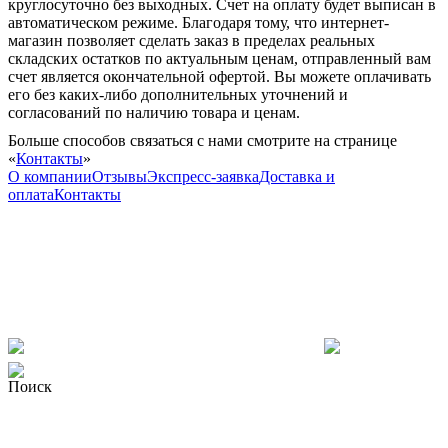
круглосуточно без выходных. Счет на оплату будет выписан в
автоматическом режиме. Благодаря тому, что интернет-
магазин позволяет сделать заказ в пределах реальных
складских остатков по актуальным ценам, отправленный вам
счет является окончательной офертой. Вы можете оплачивать
его без каких-либо дополнительных уточнений и
согласований по наличию товара и ценам.
Больше способов связаться с нами смотрите на странице
«
Контакты
»
О компании
Отзывы
Экспресс-заявка
Доставка и
оплата
Контакты
Поиск