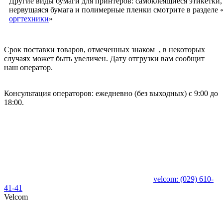
Другие виды бумаги для принтеров: самоклеящиеся этикетки,
нервущаяся бумага и полимерные пленки смотрите в разделе 
оргтехники
»
Срок поставки товаров, отмеченных знаком
, в некоторых
случаях может быть увеличен. Дату отгрузки вам сообщит
наш оператор.
Консультация операторов: ежедневно (без выходных) с 9:00 до
18:00.
velcom:
(029)
610-
41-41
Velcom