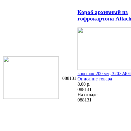
Короб архивный из
гофрокартона Attac
корешок 200 мм, 320×240
088131
Описание товара
8,00
р.
088131
На складе
088131