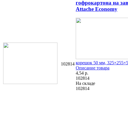
гофрокартона на за
Attache Economy
корешок 50 мм, 325×255×
102814
Описание товара
4,54
р.
102814
На складе
102814