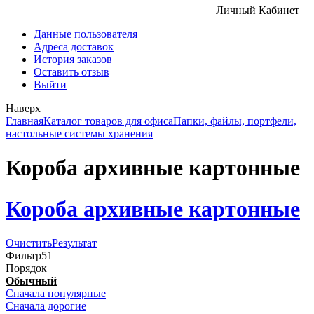
Личный Кабинет
Данные пользователя
Адреса доставок
История заказов
Оставить отзыв
Выйти
Наверх
Главная
Каталог товаров для офиса
Папки, файлы, портфели,
настольные системы хранения
Короба архивные картонные
Короба архивные картонные
Очистить
Результат
Фильтр
51
Порядок
Обычный
Сначала популярные
Сначала дорогие