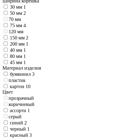
Ширина корешка
30 мм
1
50 мм
2
70 мм
75 мм
4
120 мм
150 мм
2
200 мм
1
40 мм
1
80 мм
1
45 мм
1
Материал изделия
бумвинил
3
пластик
картон
10
Цвет
прозрачный
коричневый
ассорти
1
серый
синий
2
черный
1
красный
3