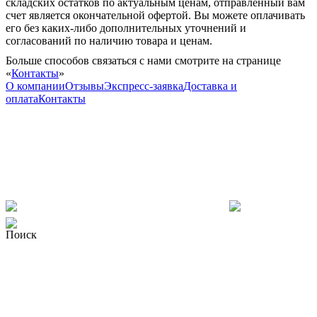
складских остатков по актуальным ценам, отправленный вам
счет является окончательной офертой. Вы можете оплачивать
его без каких-либо дополнительных уточнений и
согласований по наличию товара и ценам.
Больше способов связаться с нами смотрите на странице
«
Контакты
»
О компании
Отзывы
Экспресс-заявка
Доставка и
оплата
Контакты
Поиск