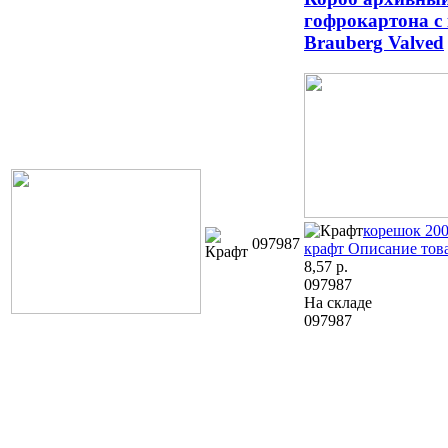
гофрокартона с
Brauberg Valved
корешок 200
097987
крафт
Описание тов
8,57
р.
097987
На складе
097987