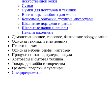
искусственной кожи
Сумки
Сумки для ноутбуков и техники
Визитницы, альбомы для монет
Кошельки, обложки, футляры, аксессуары
Школьные портфели и ранцы
Школьные папки и пеналы
Пеналы школьные
Демонстрационное, торговое, банковское оборудование
Офисная техника и электроника
Печати и штампы
Офисная мебель, сейфы, интерьер
Продукты питания, кулеры, посуда
Хозтовары и бытовая техника
Товары для хобби и творчества
Грамоты, подарки и сувениры
Спецпредложения