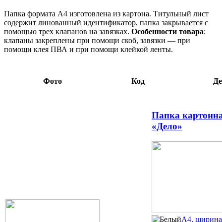
Папка формата А4 изготовлена из картона. Титульный лист
содержит линованный идентификатор, папка закрывается с
помощью трех клапанов на завязках.
Особенности товара
:
клапаны закреплены при помощи скоб, завязки — при
помощи клея ПВА и при помощи клейкой ленты.
Фото
Код
Де
Папка картонна
«Дело»
А4, ширина