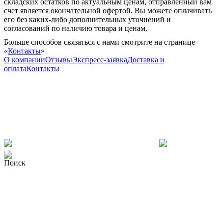
складских остатков по актуальным ценам, отправленный вам
счет является окончательной офертой. Вы можете оплачивать
его без каких-либо дополнительных уточнений и
согласований по наличию товара и ценам.
Больше способов связаться с нами смотрите на странице
«
Контакты
»
О компании
Отзывы
Экспресс-заявка
Доставка и
оплата
Контакты
Поиск