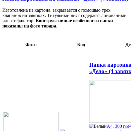
Изготовлена из картона, закрывается с помощью трех
клапанов на завязках. Титульный лист содержит линованный
идентификатор.
Конструктивные особенности папки
показаны на фото товара
.
Фото
Код
Де
Папка картонна
«Дело» (4 завяз
А4, 300 г/м