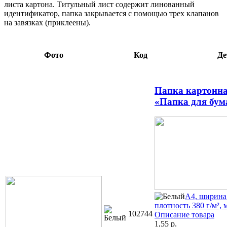
листа картона. Титульный лист содержит линованный
идентификатор, папка закрывается с помощью трех клапанов
на завязках (приклеены).
Фото
Код
Де
Папка картонна
«Папка для бума
А4, ширина
плотность 380 г/м², 
102744
Описание товара
1,55
р.