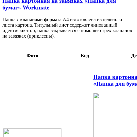
Папка картонная на завязках «Папка для
бумаг» Workmate
Папка с клапанами формата А4 изготовлена из цельного
листа картона. Титульный лист содержит линованный
идентификатор, папка закрывается с помощью трех клапанов
на завязках (приклеены).
Фото
Код
Де
Папка картонна
«Папка для бум