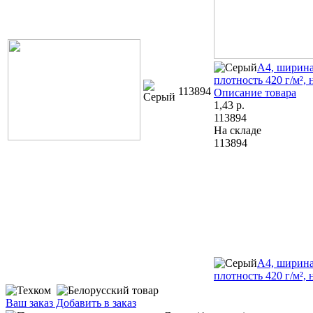
А4, ширина
плотность 420 г/м², 
113894
Описание товара
1,43
р.
113894
На складе
113894
А4, ширина
плотность 420 г/м², 
Ваш заказ
Добавить в заказ