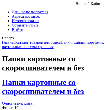
Личный Кабинет
Данные пользователя
Адреса доставок
История заказов
Оставить отзыв
Выйти
Наверх
Главная
Каталог товаров для офиса
Папки, файлы, портфели,
настольные системы хранения
Папки картонные со
скоросшивателем и без
Папки картонные со
скоросшивателем и без
Очистить
Результат
Фильтр
10