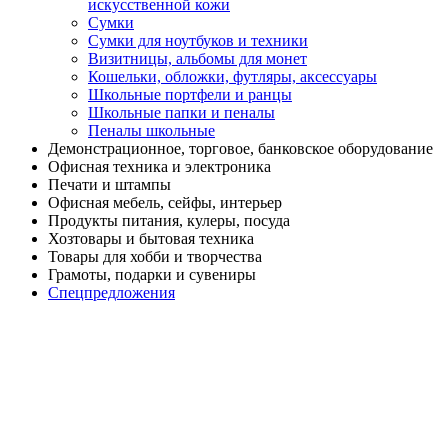
искусственной кожи
Сумки
Сумки для ноутбуков и техники
Визитницы, альбомы для монет
Кошельки, обложки, футляры, аксессуары
Школьные портфели и ранцы
Школьные папки и пеналы
Пеналы школьные
Демонстрационное, торговое, банковское оборудование
Офисная техника и электроника
Печати и штампы
Офисная мебель, сейфы, интерьер
Продукты питания, кулеры, посуда
Хозтовары и бытовая техника
Товары для хобби и творчества
Грамоты, подарки и сувениры
Спецпредложения