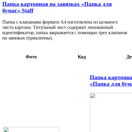
Папка картонная на завязках «Папка для
бумаг» Staff
Папка с клапанами формата А4 изготовлена из цельного
листа картона. Титульный лист содержит линованный
идентификатор, папка закрывается с помощью трех клапанов
на завязках (приклеены).
Фото
Код
Де
Папка картонна
«Папка для бума