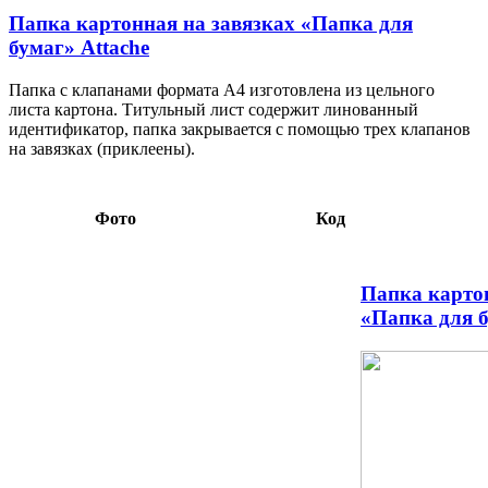
Папка картонная на завязках «Папка для
бумаг» Attache
Папка с клапанами формата А4 изготовлена из цельного
листа картона. Титульный лист содержит линованный
идентификатор, папка закрывается с помощью трех клапанов
на завязках (приклеены).
Фото
Код
Папка картон
«Папка для б