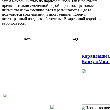
затем мокрой кистью по нарисованному, так и по бумаге,
предварительно смоченной водой, при этом цветовые
пигменты легко смешиваются и размываются. Цвета
получаются воздушными и прозрачными. Корпус
шестигранный из дерева. Заточены. В картонной коробке с
европодвесом.
Фото
Код
Карандаши ц
Kanzy «Мой 