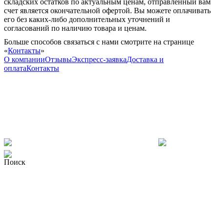
складских остатков по актуальным ценам, отправленный вам
счет является окончательной офертой. Вы можете оплачивать
его без каких-либо дополнительных уточнений и
согласований по наличию товара и ценам.
Больше способов связаться с нами смотрите на странице
«
Контакты
»
О компании
Отзывы
Экспресс-заявка
Доставка и
оплата
Контакты
Поиск