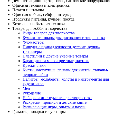
Демонстрационное, торговое, банковское оборудование
Офисная техника и электроника
Печати и штампы
Офисная мебель, сейфы, интерьер
Продукты питания, кулеры, посуда
Хозтовары и бытовая техника
Товары для хобби и творчества
Виды товаров для творчества
Бумажные товары для рисования и творчества
Фломастеры
Пишущие принадлежности детские, ручки-
тренажеры
Пластилин и другие учебные товары
Карандаши и мелки цветные, пастель
Краски, лаки
Кисти, мастихины, пеналы для кистей, стаканы-
непроливайки
Палитры, мольберты, холсты и инструменты для
художников
Мел
Рукоделие
Наборы и инструменты для творчества
Раскраски, прописи и детские книги
Развивающие игры, опыты и пазлы
Грамоты, подарки и сувениры