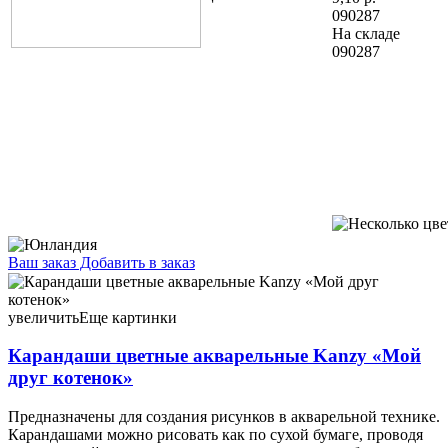
090287
На складе
090287
Ваш заказ
Добавить в заказ
Карандаши цветные акварельные Kanzy «Мой друг котенок»
24 цвета 13,57 088592
увеличить
Еще картинки
Карандаши цветные акварельные Kanzy «Мой
друг котенок»
Предназначены для создания рисунков в акварельной технике.
Карандашами можно рисовать как по сухой бумаге, проводя