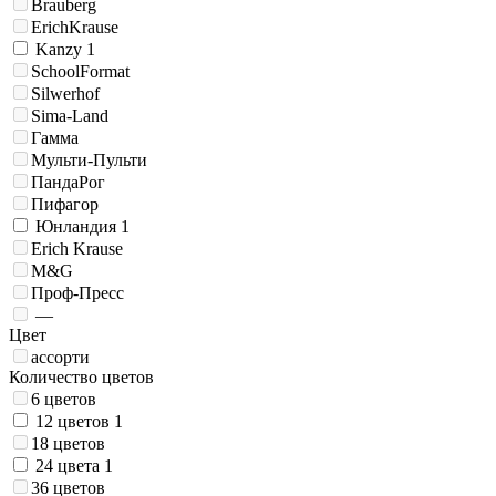
Brauberg
ErichKrause
Kanzy
1
SchoolFormat
Silwerhof
Sima-Land
Гамма
Мульти-Пульти
ПандаРог
Пифагор
Юнландия
1
Erich Krause
M&G
Проф-Пресс
—
Цвет
ассорти
Количество цветов
6 цветов
12 цветов
1
18 цветов
24 цвета
1
36 цветов