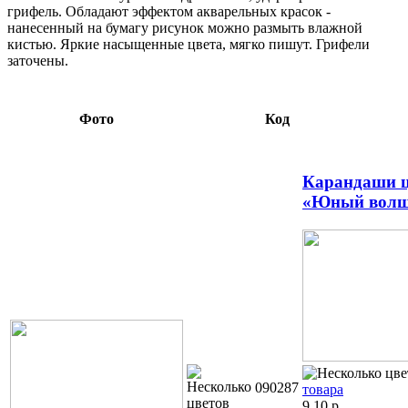
грифель. Обладают эффектом акварельных красок -
нанесенный на бумагу рисунок можно размыть влажной
кистью. Яркие насыщенные цвета, мягко пишут. Грифели
заточены.
Фото
Код
Карандаши ц
«Юный волш
090287
товара
9,10
р.