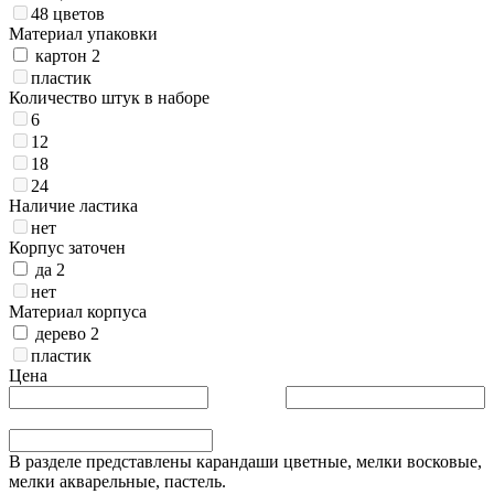
48 цветов
Материал упаковки
картон
2
пластик
Количество штук в наборе
6
12
18
24
Наличие ластика
нет
Корпус заточен
да
2
нет
Материал корпуса
дерево
2
пластик
Цена
В разделе представлены карандаши цветные, мелки восковые,
мелки акварельные, пастель.