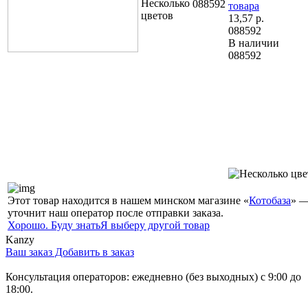
088592
товара
13,57
р.
088592
В наличии
088592
Этот товар находится в нашем минском магазине «
Котобаза
» —
уточнит наш оператор после отправки заказа.
Хорошо. Буду знать
Я выберу другой товар
Kanzy
Ваш заказ
Добавить в заказ
Консультация операторов: ежедневно (без выходных) с 9:00 до
18:00.