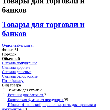
Товары для торговли и
банков
Товары для торговли и
банков
Очистить
Результат
Фильтр
61
Порядок
Обычный
Сначала популярные
Сначала дорогие
Сначала дешевые
Сначала белорусские
По алфавиту
Вид товара
Зажимы для бумаг
2
Резинки для банкнот
7
Банковская бумажная продукция
35
Шпагат банковский, проволока, нить для прошивки
документов
10