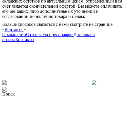
складских остатков по актуальным ценам, отправленный вам
счет является окончательной офертой. Вы можете оплачивать
его без каких-либо дополнительных уточнений и
согласований по наличию товара и ценам.
Больше способов связаться с нами смотрите на странице
«
Контакты
»
О компании
Отзывы
Экспресс-заявка
Доставка и
оплата
Контакты
Поиск