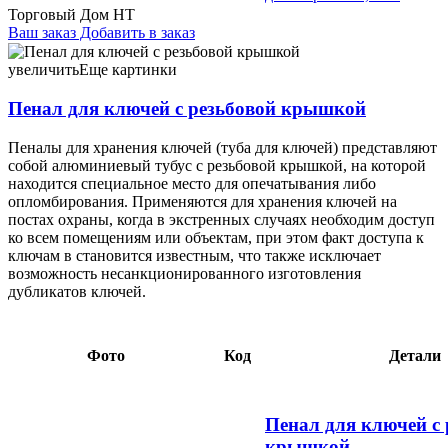
Торговый Дом НТ
Ваш заказ
Добавить в заказ
Пенал для ключей с резьбовой крышкой 40×150 мм 28,98
064553
увеличить
Еще картинки
Пенал для ключей с резьбовой крышкой
Пеналы для хранения ключей (туба для ключей) представляют
собой алюминиевый тубус с резьбовой крышкой, на которой
находится специальное место для опечатывания либо
опломбирования. Применяются для хранения ключей на
постах охраны, когда в экстренных случаях необходим доступ
ко всем помещениям или объектам, при этом факт доступа к
ключам в становится известным, что также исключает
возможность несанкционированного изготовления
дубликатов ключей.
Фото
Код
Детали
Пенал для ключей с 
крышкой