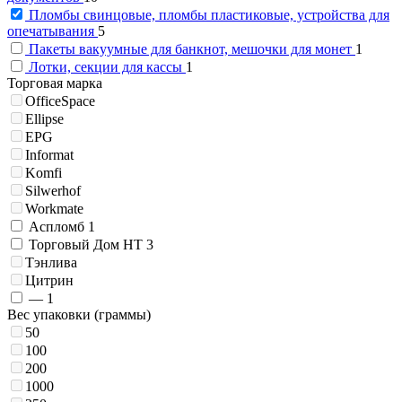
Пломбы свинцовые, пломбы пластиковые, устройства для
опечатывания
5
Пакеты вакуумные для банкнот, мешочки для монет
1
Лотки, секции для кассы
1
Торговая марка
OfficeSpace
Ellipse
EPG
Informat
Komfi
Silwerhof
Workmate
Аспломб
1
Торговый Дом НТ
3
Тэнлива
Цитрин
—
1
Вес упаковки (граммы)
50
100
200
1000