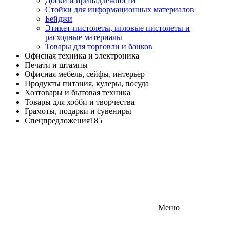
Доски и принадлежности
Стойки для информационных материалов
Бейджи
Этикет-пистолеты, игловые пистолеты и
расходные материалы
Товары для торговли и банков
Офисная техника и электроника
Печати и штампы
Офисная мебель, сейфы, интерьер
Продукты питания, кулеры, посуда
Хозтовары и бытовая техника
Товары для хобби и творчества
Грамоты, подарки и сувениры
Спецпредложения
185
Меню