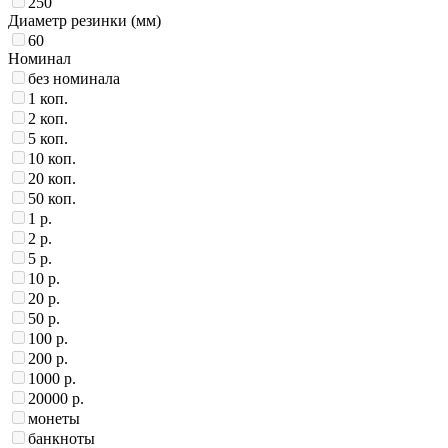
250
Диаметр резинки (мм)
60
Номинал
без номинала
1 коп.
2 коп.
5 коп.
10 коп.
20 коп.
50 коп.
1 р.
2 р.
5 р.
10 р.
20 р.
50 р.
100 р.
200 р.
1000 р.
20000 р.
монеты
банкноты