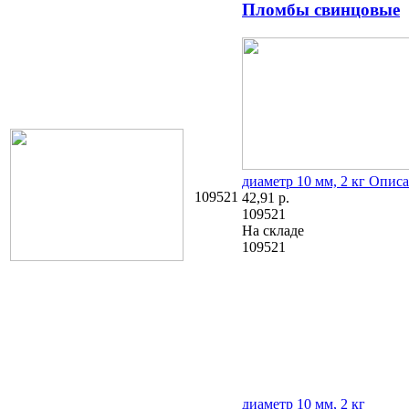
Пломбы свинцовые
диаметр 10 мм, 2 кг
Описа
109521
42,91
р.
109521
На складе
109521
диаметр 10 мм, 2 кг