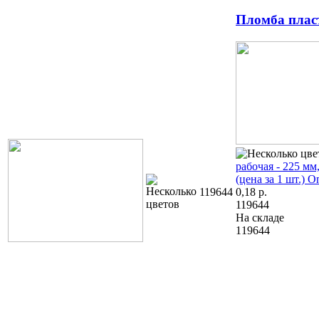
Пломба плас
рабочая - 225 мм
(цена за 1 шт.)
Оп
119644
0,18
р.
119644
На складе
119644