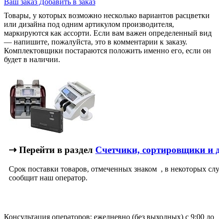
Ваш заказ
Добавить в заказ
Товары, у которых возможно несколько вариантов расцветки
или дизайна под одним артикулом производителя,
маркируются как ассорти. Если вам важен определенный вид
— напишите, пожалуйста, это в комментарии к заказу.
Комплектовщики постараются положить именно его, если он
будет в наличии.
⇢ Перейти в раздел
Счетчики, сортировщики и 
Срок поставки товаров, отмеченных знаком
, в некоторых сл
сообщит наш оператор.
Консультация операторов: ежедневно (без выходных) с 9:00 до