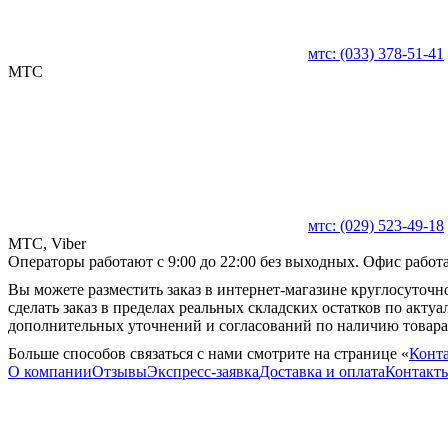
мтс:
(033)
378-51-41
MTC
мтс:
(029)
523-49-18
MTC, Viber
Операторы работают с 9:00 до 22:00 без выходных. Офис работае
Вы можете разместить заказ в интернет-магазине круглосуточно
сделать заказ в пределах реальных складских остатков по акту
дополнительных уточнений и согласований по наличию товара
Больше способов связаться с нами смотрите на странице «
Конт
О компании
Отзывы
Экспресс-заявка
Доставка и оплата
Контакт