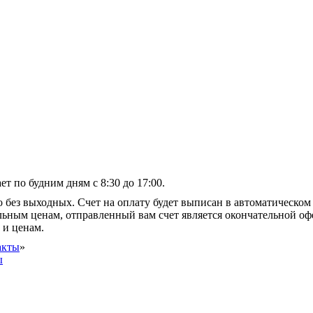
т по будним дням с 8:30 до 17:00.
 без выходных. Счет на оплату будет выписан в автоматическом 
альным ценам, отправленный вам счет является окончательной оф
 и ценам.
акты
»
ы