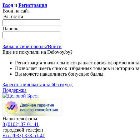
Вход
и
Регистрация
Вход на сайт
Эл. почта
Пароль
Забыли свой пароль?
Войти
Еще не покупали на Delovoy.by?
Регистрация значительно сокращает время оформления за
Позволяет иметь список избранных товаров и историю за
Вы можете накапливать бонусные баллы.
Зарегистрироваться за 60 секунд
Поддержка
Наши телефоны
8 (0162)
37-01-41
городской телефон
мтс:
(033)
378-51-41