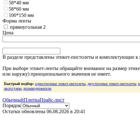
58*40 мм
58*60 мм
100*150 мм
Форма ленты
прямоугольная
2
Цена
В разделе представлены этикет-пистолеты и комплектующие к 
При выборе этикет-ленты обращайте внимание на размер этикет
или наружу) принципиального значения не имеет.
Быстрый подбор:
однострочные этикет-пистолеты
,
двустрочные этикет-пистолеты
,
в
аксессуары
,
ярлыкодержатели
Обычный
Плитка
Прайс-лист
Порядок
Остатки обновлены
06.08.2026 в 20:41