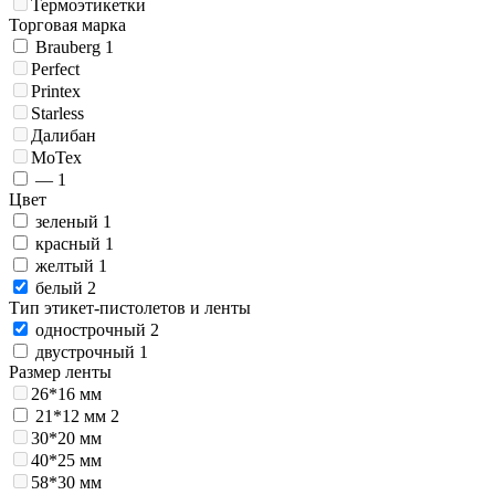
Термоэтикетки
Торговая марка
Brauberg
1
Perfect
Printex
Starless
Далибан
MoTex
—
1
Цвет
зеленый
1
красный
1
желтый
1
белый
2
Тип этикет-пистолетов и ленты
однострочный
2
двустрочный
1
Размер ленты
26*16 мм
21*12 мм
2
30*20 мм
40*25 мм
58*30 мм