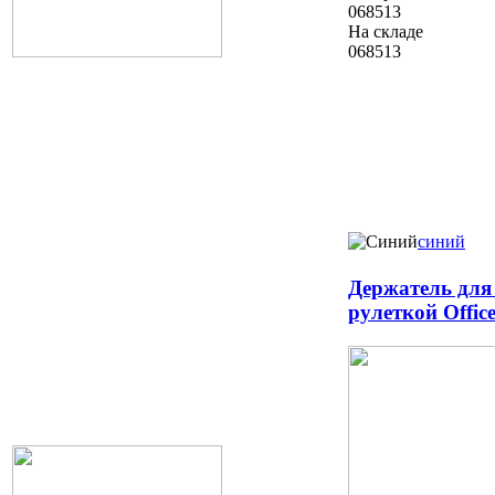
068513
На складе
068513
синий
Держатель для
рулеткой Offic