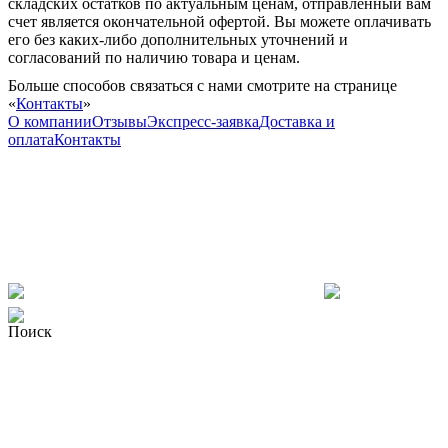
складских остатков по актуальным ценам, отправленный вам
счет является окончательной офертой. Вы можете оплачивать
его без каких-либо дополнительных уточнений и
согласований по наличию товара и ценам.
Больше способов связаться с нами смотрите на странице
«
Контакты
»
О компании
Отзывы
Экспресс-заявка
Доставка и
оплата
Контакты
Поиск