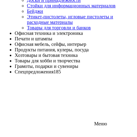
Доски и принадлежности
Стойки для информационных материалов
Бейджи
Этикет-пистолеты, игловые пистолеты и
расходные материалы
Товары для торговли и банков
Офисная техника и электроника
Печати и штампы
Офисная мебель, сейфы, интерьер
Продукты питания, кулеры, посуда
Хозтовары и бытовая техника
Товары для хобби и творчества
Грамоты, подарки и сувениры
Спецпредложения
185
Меню