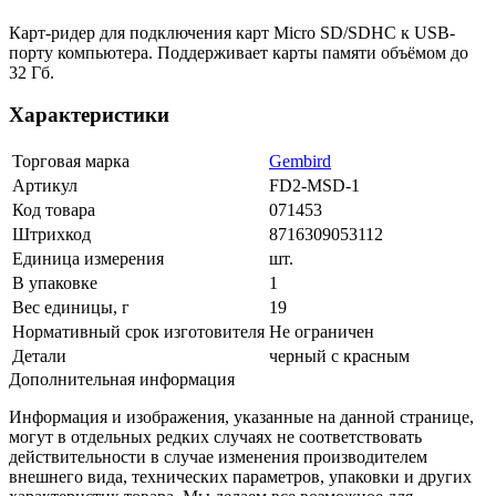
Карт-ридер для подключения карт Micro SD/SDHC к USB-
порту компьютера. Поддерживает карты памяти объёмом до
32 Гб.
Характеристики
Торговая марка
Gembird
Артикул
FD2-MSD-1
Код товара
071453
Штрихкод
8716309053112
Единица измерения
шт.
В упаковке
1
Вес единицы, г
19
Нормативный срок изготовителя
Не ограничен
Детали
черный с красным
Дополнительная информация
Информация и изображения, указанные на данной странице,
могут в отдельных редких случаях не соответствовать
действительности в случае изменения производителем
внешнего вида, технических параметров, упаковки и других