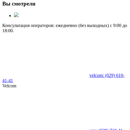
Вы смотрели
Консультация операторов: ежедневно (без выходных) с 9:00 до
18:00.
velcom:
(029)
610-
41-41
Velcom