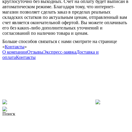
круглосуточно без выходных. Счет на оплату будет выписан в
автоматическом режиме. Благодаря тому, что интернет-
магазин позволяет сделать заказ в пределах реальных
складских остатков по актуальным ценам, отправленный вам
счет является окончательной офертой. Вы можете оплачивать
его без каких-либо дополнительных уточнений и
согласований по наличию товара и ценам.
Больше способов связаться с нами смотрите на странице
«
Контакты
»
О компании
Отзывы
Экспресс-заявка
Доставка и
оплата
Контакты
Поиск