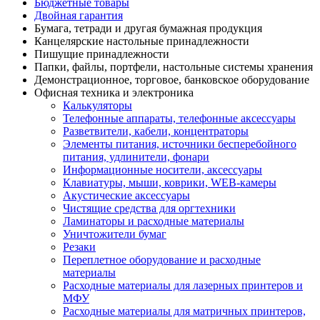
Бюджетные товары
Двойная гарантия
Бумага, тетради и другая бумажная продукция
Канцелярские настольные принадлежности
Пишущие принадлежности
Папки, файлы, портфели, настольные системы хранения
Демонстрационное, торговое, банковское оборудование
Офисная техника и электроника
Калькуляторы
Телефонные аппараты, телефонные аксессуары
Разветвители, кабели, концентраторы
Элементы питания, источники бесперебойного
питания, удлинители, фонари
Информационные носители, аксессуары
Клавиатуры, мыши, коврики, WEB-камеры
Акустические аксессуары
Чистящие средства для оргтехники
Ламинаторы и расходные материалы
Уничтожители бумаг
Резаки
Переплетное оборудование и расходные
материалы
Расходные материалы для лазерных принтеров и
МФУ
Расходные материалы для матричных принтеров,