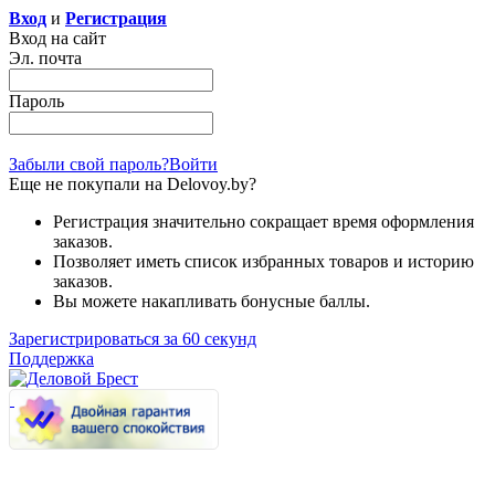
Вход
и
Регистрация
Вход на сайт
Эл. почта
Пароль
Забыли свой пароль?
Войти
Еще не покупали на Delovoy.by?
Регистрация значительно сокращает время оформления
заказов.
Позволяет иметь список избранных товаров и историю
заказов.
Вы можете накапливать бонусные баллы.
Зарегистрироваться за 60 секунд
Поддержка