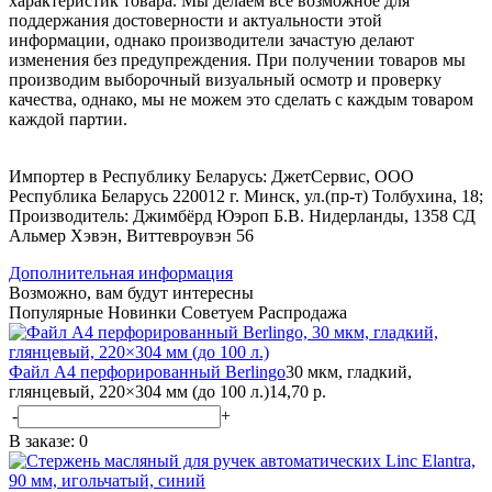
характеристик товара. Мы делаем все возможное для
поддержания достоверности и актуальности этой
информации, однако производители зачастую делают
изменения без предупреждения. При получении товаров мы
производим выборочный визуальный осмотр и проверку
качества, однако, мы не можем это сделать с каждым товаром
каждой партии.
Импортер в Республику Беларусь: ДжетСервис, ООО
Республика Беларусь 220012 г. Минск, ул.(пр-т) Толбухина, 18;
Производитель: Джимбёрд Юэроп Б.В. Нидерланды, 1358 СД
Альмер Хэвэн, Виттевроувэн 56
Дополнительная информация
Возможно, вам будут интересны
Популярные
Новинки
Советуем
Распродажа
Файл А4 перфорированный Berlingo
30 мкм, гладкий,
глянцевый, 220×304 мм (до 100 л.)
14,70 р.
-
+
В заказе:
0