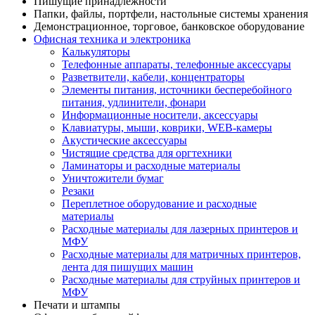
Пишущие принадлежности
Папки, файлы, портфели, настольные системы хранения
Демонстрационное, торговое, банковское оборудование
Офисная техника и электроника
Калькуляторы
Телефонные аппараты, телефонные аксессуары
Разветвители, кабели, концентраторы
Элементы питания, источники бесперебойного
питания, удлинители, фонари
Информационные носители, аксессуары
Клавиатуры, мыши, коврики, WEB-камеры
Акустические аксессуары
Чистящие средства для оргтехники
Ламинаторы и расходные материалы
Уничтожители бумаг
Резаки
Переплетное оборудование и расходные
материалы
Расходные материалы для лазерных принтеров и
МФУ
Расходные материалы для матричных принтеров,
лента для пишущих машин
Расходные материалы для струйных принтеров и
МФУ
Печати и штампы