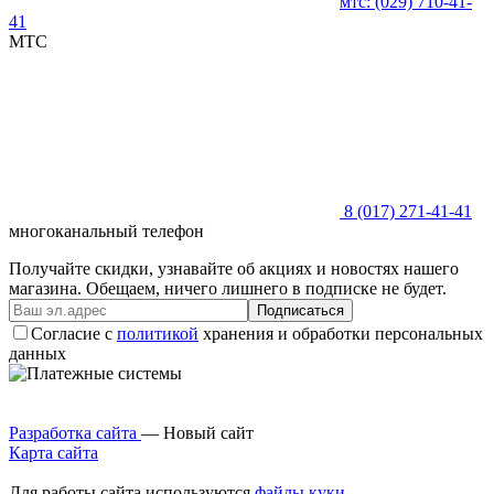
мтс:
(029)
710-41-
41
MTC
8 (017)
271-41-41
многоканальный телефон
Получайте скидки, узнавайте об акциях и новостях нашего
магазина. Обещаем, ничего лишнего в подписке не будет.
Подписаться
Согласие с
политикой
хранения и обработки персональных
данных
Разработка сайта
— Новый сайт
Карта сайта
Для работы сайта используются
файлы куки
.