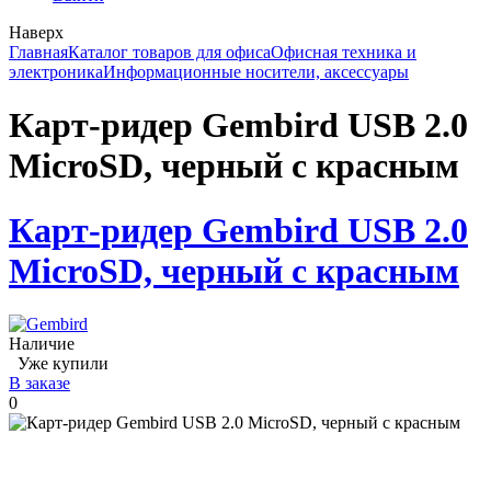
Наверх
Главная
Каталог товаров для офиса
Офисная техника и
электроника
Информационные носители, аксессуары
Карт-ридер Gembird USB 2.0
MicroSD, черный с красным
Карт-ридер Gembird USB 2.0
MicroSD, черный с красным
Наличие
Уже купили
В заказе
0