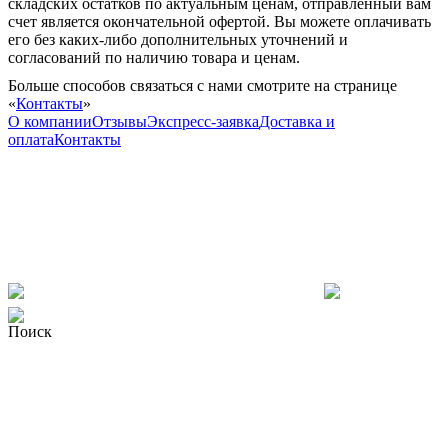
складских остатков по актуальным ценам, отправленный вам
счет является окончательной офертой. Вы можете оплачивать
его без каких-либо дополнительных уточнений и
согласований по наличию товара и ценам.
Больше способов связаться с нами смотрите на странице
«
Контакты
»
О компании
Отзывы
Экспресс-заявка
Доставка и
оплата
Контакты
Поиск