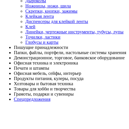
Дыроколы
Ножницы, ножи, шила
Скрепки, кнопки, зажимы
Клейкая лента
Диспенсеры для клейкой ленты
Клей
Линейки, чертежные инструменты, тубусы, лупы
Точилки, ластики
Глобусы и карты
Пишущие принадлежности
Папки, файлы, портфели, настольные системы хранения
Демонстрационное, торговое, банковское оборудование
Офисная техника и электроника
Печати и штампы
Офисная мебель, сейфы, интерьер
Продукты питания, кулеры, посуда
Хозтовары и бытовая техника
Товары для хобби и творчества
Грамоты, подарки и сувениры
Спецпредложения