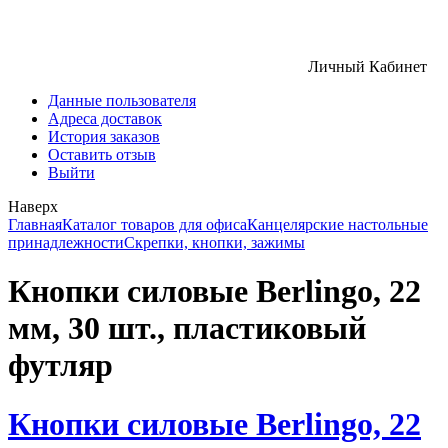
Личный Кабинет
Данные пользователя
Адреса доставок
История заказов
Оставить отзыв
Выйти
Наверх
Главная
Каталог товаров для офиса
Канцелярские настольные
принадлежности
Скрепки, кнопки, зажимы
Кнопки силовые Berlingo, 22
мм, 30 шт., пластиковый
футляр
Кнопки силовые Berlingo, 22