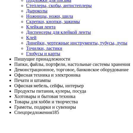
Подложки для письма
Степлеры, скобы, антистеплеры
Дыроколы
Ножницы, ножи, шила
Скрепки, кнопки, зажимы
Клейкая лента
Диспенсеры для клейкой ленты
Клей
Линейки, чертежные инструменты, тубусы, лупы
Точилки, ластики
Глобусы и карты
Пишущие принадлежности
Папки, файлы, портфели, настольные системы хранения
Демонстрационное, торговое, банковское оборудование
Офисная техника и электроника
Печати и штампы
Офисная мебель, сейфы, интерьер
Продукты питания, кулеры, посуда
Хозтовары и бытовая техника
Товары для хобби и творчества
Грамоты, подарки и сувениры
Спецпредложения
185