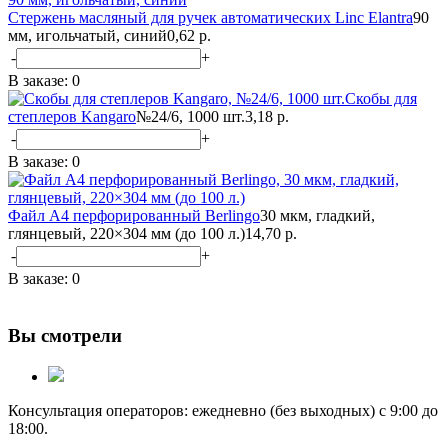
Стержень масляный для ручек автоматических Linc Elantra
90
мм, игольчатый, синий
0,62 р.
-
+
В заказе:
0
Скобы для
степлеров Kangaro
№24/6, 1000 шт.
3,18 р.
-
+
В заказе:
0
Файл А4 перфорированный Berlingo
30 мкм, гладкий,
глянцевый, 220×304 мм (до 100 л.)
14,70 р.
-
+
В заказе:
0
Вы смотрели
Консультация операторов: ежедневно (без выходных) с 9:00 до
18:00.