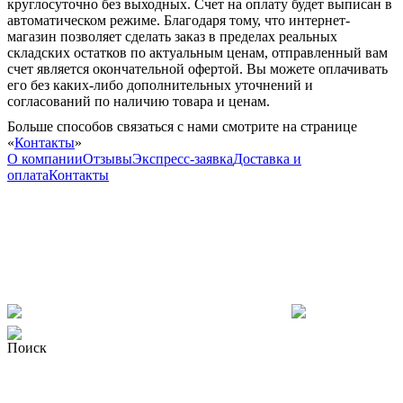
круглосуточно без выходных. Счет на оплату будет выписан в
автоматическом режиме. Благодаря тому, что интернет-
магазин позволяет сделать заказ в пределах реальных
складских остатков по актуальным ценам, отправленный вам
счет является окончательной офертой. Вы можете оплачивать
его без каких-либо дополнительных уточнений и
согласований по наличию товара и ценам.
Больше способов связаться с нами смотрите на странице
«
Контакты
»
О компании
Отзывы
Экспресс-заявка
Доставка и
оплата
Контакты
Поиск