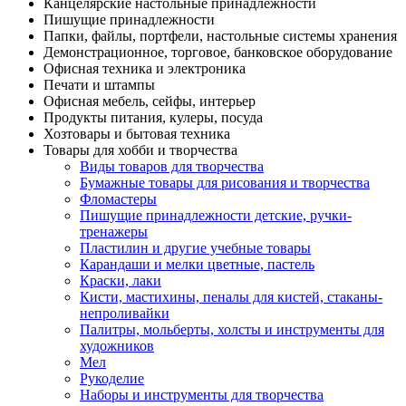
Канцелярские настольные принадлежности
Пишущие принадлежности
Папки, файлы, портфели, настольные системы хранения
Демонстрационное, торговое, банковское оборудование
Офисная техника и электроника
Печати и штампы
Офисная мебель, сейфы, интерьер
Продукты питания, кулеры, посуда
Хозтовары и бытовая техника
Товары для хобби и творчества
Виды товаров для творчества
Бумажные товары для рисования и творчества
Фломастеры
Пишущие принадлежности детские, ручки-
тренажеры
Пластилин и другие учебные товары
Карандаши и мелки цветные, пастель
Краски, лаки
Кисти, мастихины, пеналы для кистей, стаканы-
непроливайки
Палитры, мольберты, холсты и инструменты для
художников
Мел
Рукоделие
Наборы и инструменты для творчества