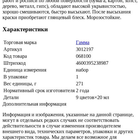
работ и росписи по любой поверхности (бумага, картон, холст,
дерево, металл, гипс), обладают высокой укрывистостью,
хорошо смешиваются, быстро высыхают. После высыхания
краски приобретают глянцевый блеск. Морозостойкие.
Характеристики
Торговая марка
Гамма
Артикул
3012197
Код товара
068100
Штрихкод
4600395238987
Единица измерения
набор
В упаковке
1
Вес единицы, г
271
Нормативный срок изготовителя
2 года
Детали
9 цветов×20 мл
Дополнительная информация
Информация и изображения, указанные на данной странице,
могут в отдельных редких случаях не соответствовать
действительности в случае изменения производителем
внешнего вида, технических параметров, упаковки и других
характеристик товара. Мы делаем все возможное для