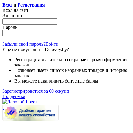
Вход
и
Регистрация
Вход на сайт
Эл. почта
Пароль
Забыли свой пароль?
Войти
Еще не покупали на Delovoy.by?
Регистрация значительно сокращает время оформления
заказов.
Позволяет иметь список избранных товаров и историю
заказов.
Вы можете накапливать бонусные баллы.
Зарегистрироваться за 60 секунд
Поддержка