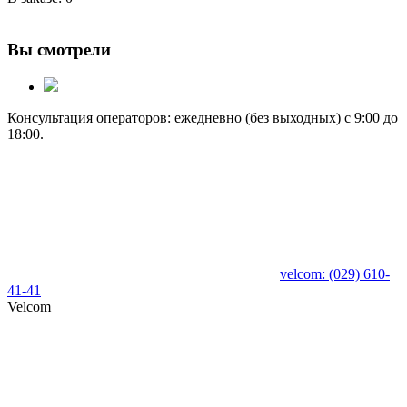
Вы смотрели
Консультация операторов: ежедневно (без выходных) с 9:00 до
18:00.
velcom:
(029)
610-
41-41
Velcom