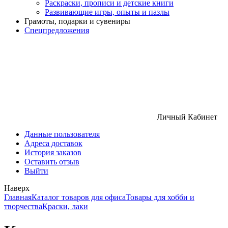
Раскраски, прописи и детские книги
Развивающие игры, опыты и пазлы
Грамоты, подарки и сувениры
Спецпредложения
Личный Кабинет
Данные пользователя
Адреса доставок
История заказов
Оставить отзыв
Выйти
Наверх
Главная
Каталог товаров для офиса
Товары для хобби и
творчества
Краски, лаки