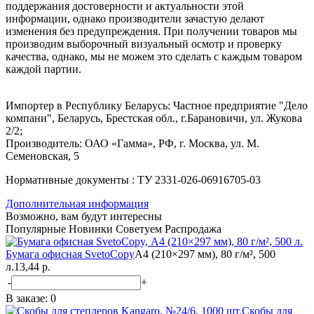
поддержания достоверности и актуальности этой
информации, однако производители зачастую делают
изменения без предупреждения. При получении товаров мы
производим выборочный визуальный осмотр и проверку
качества, однако, мы не можем это сделать с каждым товаром
каждой партии.
Импортер в Республику Беларусь: Частное предприятие "Дело
компани", Беларусь, Брестская обл., г.Барановичи, ул. Жукова
2/2;
Производитель: ОАО «Гамма», РФ, г. Москва, ул. М.
Семеновская, 5
Нормативные документы : ТУ 2331-026-06916705-03
Дополнительная информация
Возможно, вам будут интересны
Популярные
Новинки
Советуем
Распродажа
Бумага офисная SvetoCopy
А4 (210×297 мм), 80 г/м², 500
л.
13,44 р.
-
+
В заказе:
0
Скобы для