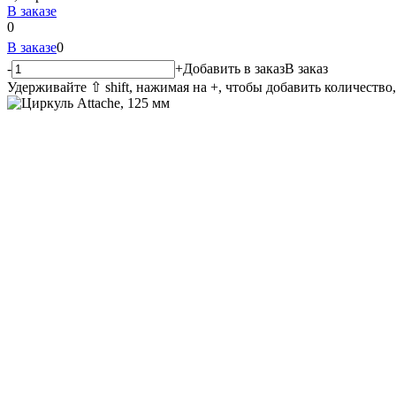
В заказе
0
В заказе
0
-
+
Добавить в заказ
В заказ
Удерживайте ⇧ shift, нажимая на +, чтобы добавить количество