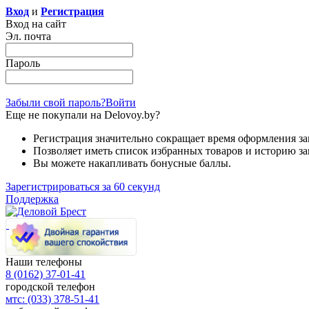
Вход
и
Регистрация
Вход на сайт
Эл. почта
Пароль
Забыли свой пароль?
Войти
Еще не покупали на Delovoy.by?
Регистрация значительно сокращает время оформления за
Позволяет иметь список избранных товаров и историю за
Вы можете накапливать бонусные баллы.
Зарегистрироваться за 60 секунд
Поддержка
Наши телефоны
8 (0162)
37-01-41
городской телефон
мтс:
(033)
378-51-41