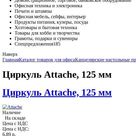
Демонстрационное, торговое, банковское оборудование
Офисная техника и электроника
Печати и штампы
Офисная мебель, сейфы, интерьер
Продукты питания, кулеры, посуда
Хозтовары и бытовая техника
Товары для хобби и творчества
Грамоты, подарки и сувениры
Спецпредложения
185
Наверх
Главная
Каталог товаров для офиса
Канцелярские настольные п
Циркуль Attache, 125 мм
Циркуль Attache, 125 мм
Наличие
На складе
Цена с НДС
Цена с НДС:
6,89
p.