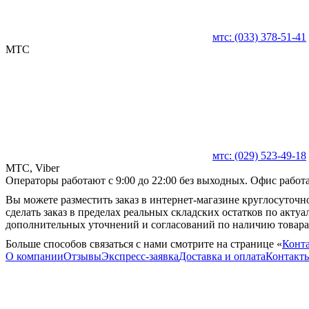
мтс:
(033)
378-51-41
MTC
мтс:
(029)
523-49-18
MTC, Viber
Операторы работают с 9:00 до 22:00 без выходных. Офис работае
Вы можете разместить заказ в интернет-магазине круглосуточно
сделать заказ в пределах реальных складских остатков по акту
дополнительных уточнений и согласований по наличию товара
Больше способов связаться с нами смотрите на странице «
Конт
О компании
Отзывы
Экспресс-заявка
Доставка и оплата
Контакт