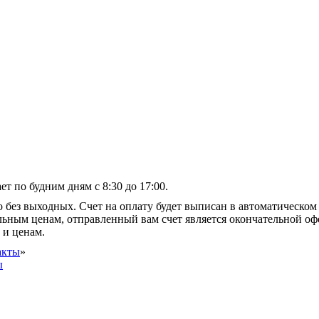
т по будним дням с 8:30 до 17:00.
 без выходных. Счет на оплату будет выписан в автоматическом 
альным ценам, отправленный вам счет является окончательной оф
 и ценам.
акты
»
ы