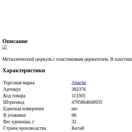
Описание
Металлический циркуль с пластиковым держателем. В пластик
Характеристики
Торговая марка
Attache
Артикул
382376
Код товара
113305
Штрихкод
4795864668935
Единица измерения
шт.
В упаковке
96
Вес единицы, г
32
Страна производства
Китай