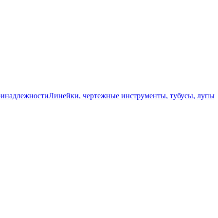
ринадлежности
Линейки, чертежные инструменты, тубусы, лупы