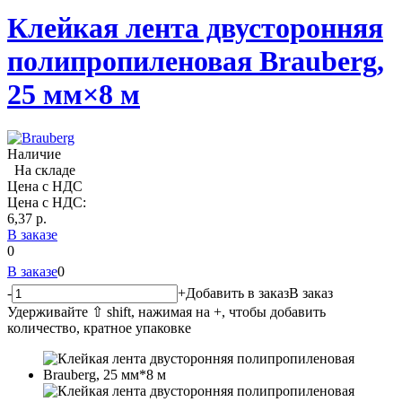
Клейкая лента двусторонняя
полипропиленовая Brauberg,
25 мм×8 м
Наличие
На складе
Цена с НДС
Цена с НДС:
6,37
p.
В заказе
0
В заказе
0
-
+
Добавить в заказ
В заказ
Удерживайте ⇧ shift, нажимая на +, чтобы добавить
количество, кратное упаковке