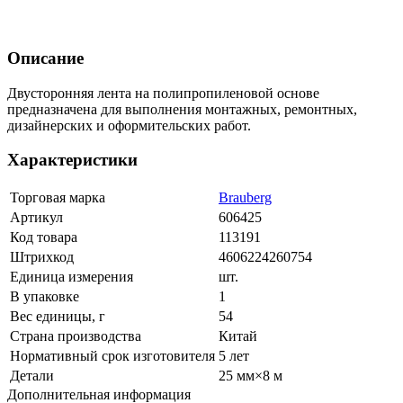
Описание
Двусторонняя лента на полипропиленовой основе
предназначена для выполнения монтажных, ремонтных,
дизайнерских и оформительских работ.
Характеристики
Торговая марка
Brauberg
Артикул
606425
Код товара
113191
Штрихкод
4606224260754
Единица измерения
шт.
В упаковке
1
Вес единицы, г
54
Страна производства
Китай
Нормативный срок изготовителя
5 лет
Детали
25 мм×8 м
Дополнительная информация