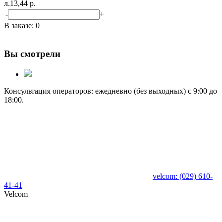
л.
13,44 р.
-
+
В заказе:
0
Вы смотрели
Консультация операторов: ежедневно (без выходных) с 9:00 до
18:00.
velcom:
(029)
610-
41-41
Velcom