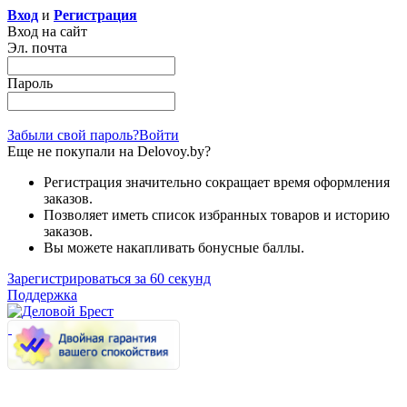
Вход
и
Регистрация
Вход на сайт
Эл. почта
Пароль
Забыли свой пароль?
Войти
Еще не покупали на Delovoy.by?
Регистрация значительно сокращает время оформления
заказов.
Позволяет иметь список избранных товаров и историю
заказов.
Вы можете накапливать бонусные баллы.
Зарегистрироваться за 60 секунд
Поддержка