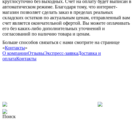
круглосуточно без выходных. Счет на оплату будет выписан в
автоматическом режиме. Благодаря тому, что интернет-
магазин позволяет сделать заказ в пределах реальных
складских остатков по актуальным ценам, отправленный вам
счет является окончательной офертой. Вы можете оплачивать
его без каких-либо дополнительных уточнений и
согласований по наличию товара и ценам.
Больше способов связаться с нами смотрите на странице
«
Контакты
»
О компании
Отзывы
Экспресс-заявка
Доставка и
оплата
Контакты
Поиск