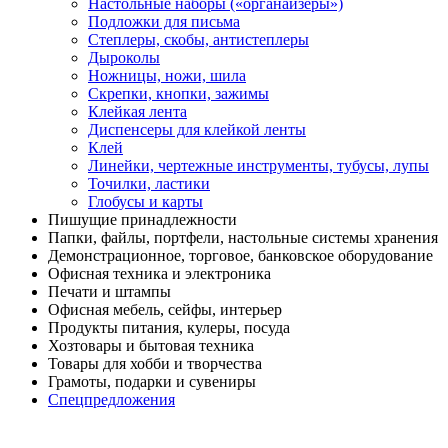
Настольные наборы («органайзеры»)
Подложки для письма
Степлеры, скобы, антистеплеры
Дыроколы
Ножницы, ножи, шила
Скрепки, кнопки, зажимы
Клейкая лента
Диспенсеры для клейкой ленты
Клей
Линейки, чертежные инструменты, тубусы, лупы
Точилки, ластики
Глобусы и карты
Пишущие принадлежности
Папки, файлы, портфели, настольные системы хранения
Демонстрационное, торговое, банковское оборудование
Офисная техника и электроника
Печати и штампы
Офисная мебель, сейфы, интерьер
Продукты питания, кулеры, посуда
Хозтовары и бытовая техника
Товары для хобби и творчества
Грамоты, подарки и сувениры
Спецпредложения