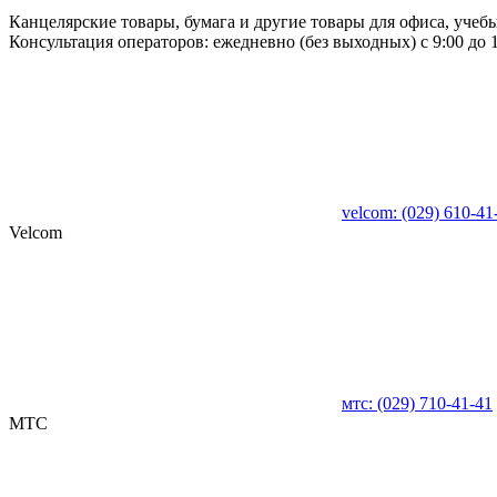
Канцелярские товары, бумага и другие товары для офиса, учебы 
Консультация операторов: ежедневно (без выходных) с 9:00 до 1
velcom:
(029)
610-41
Velcom
мтс:
(029)
710-41-41
MTC