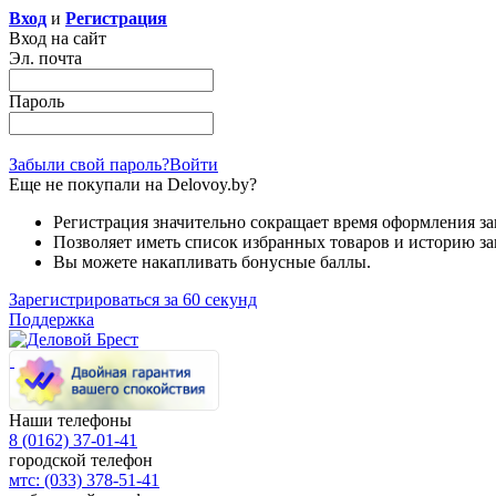
Вход
и
Регистрация
Вход на сайт
Эл. почта
Пароль
Забыли свой пароль?
Войти
Еще не покупали на Delovoy.by?
Регистрация значительно сокращает время оформления за
Позволяет иметь список избранных товаров и историю за
Вы можете накапливать бонусные баллы.
Зарегистрироваться за 60 секунд
Поддержка
Наши телефоны
8 (0162)
37-01-41
городской телефон
мтс:
(033)
378-51-41