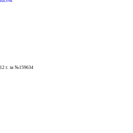
12 г. за №159634