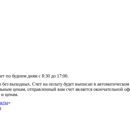
т по будним дням с 8:30 до 17:00.
 без выходных. Счет на оплату будет выписан в автоматическом 
альным ценам, отправленный вам счет является окончательной оф
 и ценам.
акты
»
ы