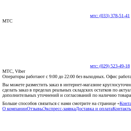
мтс:
(033)
378-51-41
MTC
мтс:
(029)
523-49-18
MTC, Viber
Операторы работают с 9:00 до 22:00 без выходных. Офис работае
Вы можете разместить заказ в интернет-магазине круглосуточно
сделать заказ в пределах реальных складских остатков по акту
дополнительных уточнений и согласований по наличию товара
Больше способов связаться с нами смотрите на странице «
Конт
О компании
Отзывы
Экспресс-заявка
Доставка и оплата
Контакт