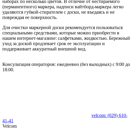
наборах по несколько цветов. В отличие от нестираемого
(перманентного) маркера, надписи вайтборд-маркера легко
удаляются губкой-стирателем с доски, не въедаясь и не
повреждая ее поверхность.
Для очистки маркерной доски рекомендуется пользоваться
специальными средствами, которые можно приобрести в
нашем интернет-магазине: салфетками, жидкостью. Бережный
уход за доской продлевает срок ее эксплуатации и
поддерживает аккуратный внешний вид.
Консультация операторов: ежедневно (без выходных) с 9:00 до
18:00.
velcom:
(029)
610-
41-41
Velcom