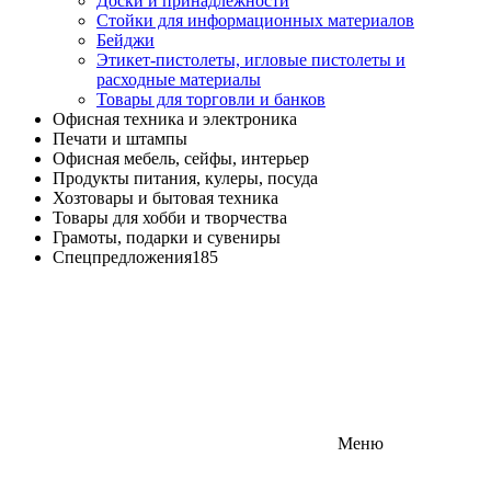
Доски и принадлежности
Стойки для информационных материалов
Бейджи
Этикет-пистолеты, игловые пистолеты и
расходные материалы
Товары для торговли и банков
Офисная техника и электроника
Печати и штампы
Офисная мебель, сейфы, интерьер
Продукты питания, кулеры, посуда
Хозтовары и бытовая техника
Товары для хобби и творчества
Грамоты, подарки и сувениры
Спецпредложения
185
Меню