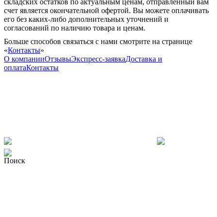
складских остатков по актуальным ценам, отправленный вам
счет является окончательной офертой. Вы можете оплачивать
его без каких-либо дополнительных уточнений и
согласований по наличию товара и ценам.
Больше способов связаться с нами смотрите на странице
«
Контакты
»
О компании
Отзывы
Экспресс-заявка
Доставка и
оплата
Контакты
Поиск