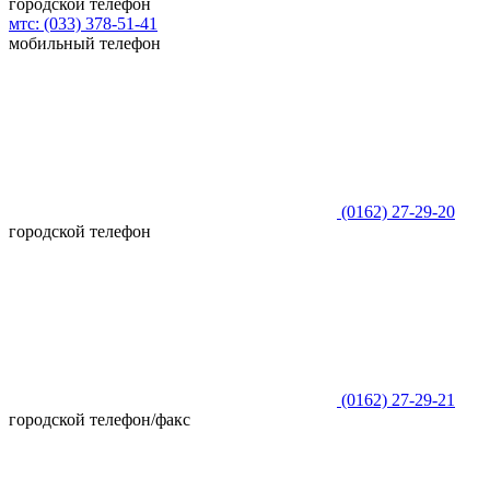
городской телефон
мтс:
(033)
378-51-41
мобильный телефон
(0162)
27-29-20
городской телефон
(0162)
27-29-21
городской телефон/факс