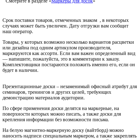
Смотрите в разделе «
Маркеры для досок
»
Срок поставки товаров, отмеченных знаком
, в некоторых
случаях может быть увеличен. Дату отгрузки вам сообщит
наш оператор.
Товары, у которых возможно несколько вариантов расцветки
или дизайна под одним артикулом производителя,
маркируются как ассорти. Если вам важен определенный вид
— напишите, пожалуйста, это в комментарии к заказу.
Комплектовщики постараются положить именно его, если он
будет в наличии.
Презентационные доски – незаменимый офисный атрибут для
семинаров, тренингов и других целей, требующих
демонстрацию материалов аудитории.
По сфере применения доски делятся на маркерные, на
поверхности которых можно писать, а также доски для
крепления информации без возможности письма.
На белую магнитно-маркерную доску (вайтборд) можно
наносить надписи специальным маркером, а также закреплять